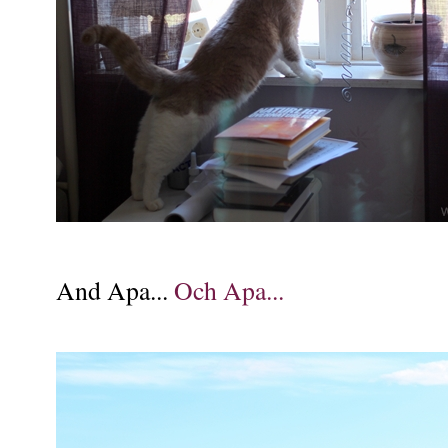
And Apa...
Och Apa...