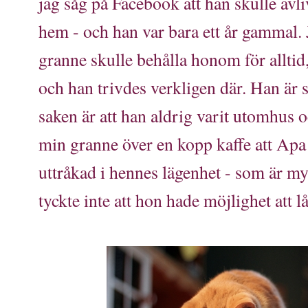
jag såg på Facebook att han skulle avliv
hem - och han var bara ett år gammal.
granne skulle behålla honom för alltid
och han trivdes verkligen där. Han är s
saken är att han aldrig varit utomhus 
min granne över en kopp kaffe att Apa 
uttråkad i hennes lägenhet - som är m
tyckte inte att hon hade möjlighet att 