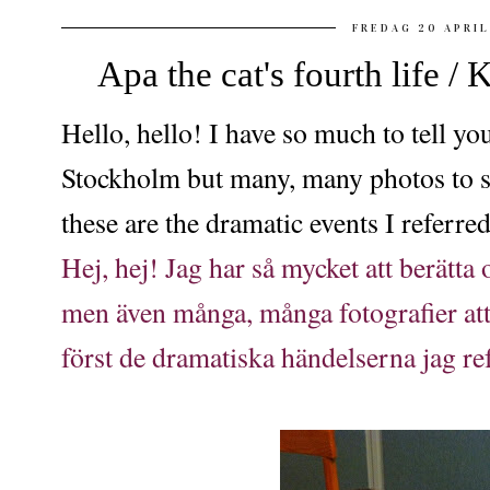
FREDAG 20 APRIL
Apa the cat's fourth life / 
Hello, hello! I have so much to tell yo
Stockholm but many, many photos to sor
these are the dramatic events I referred
Hej, hej! Jag har så mycket att berätt
men även många, många fotografier at
först de dramatiska händelserna jag ref