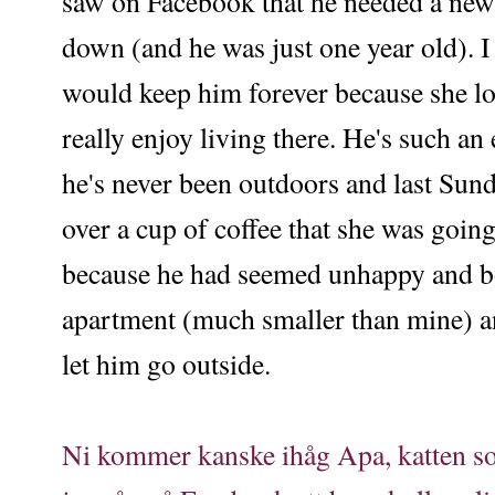
saw on Facebook that he needed a new
down (and he was just one year old). 
would keep him forever because she l
really enjoy living there. He's such an 
he's never been outdoors and last Su
over a cup of coffee that she was goin
because he had seemed unhappy and bor
apartment (much smaller than mine) and
let him go outside.
Ni kommer kanske ihåg Apa, katten som