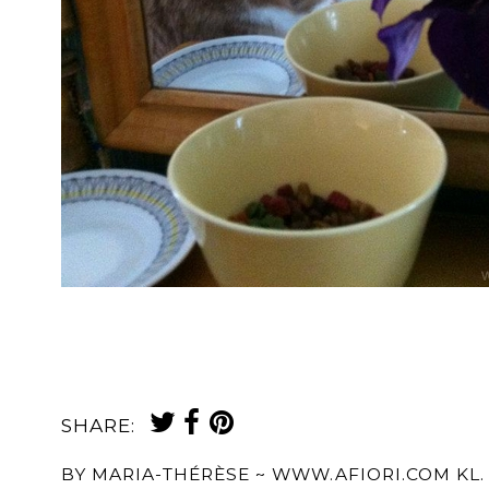
SHARE:
BY
MARIA-THÉRÈSE ~ WWW.AFIORI.COM
KL