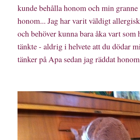
kunde behålla honom och min granne 
honom... Jag har varit väldigt allergis
och behöver kunna bara åka vart som h
tänkte - aldrig i helvete att du dödar mi
tänker på Apa sedan jag räddat honom 