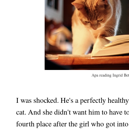
Apa reading Ingrid Be
I was shocked. He's a perfectly health
cat. And she didn't want him to have t
fourth place after the girl who got int