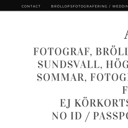
CONTACT
BRÖLLOPSFOTOGRAFERING / WEDDI
FOTOGRAF, BRÖL
SUNDSVALL, HÖ
SOMMAR, FOTOGR
EJ KÖRKORT
NO ID / PASS