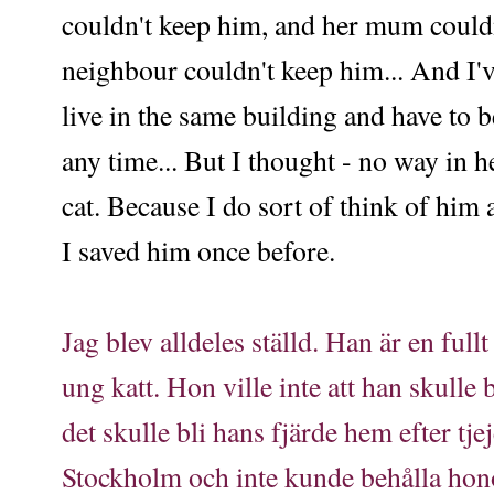
couldn't keep him, and her mum could
neighbour couldn't keep him... And I'v
live in the same building and have to b
any time... But I thought - no way in h
cat. Because I do sort of think of him 
I saved him once before.
Jag blev alldeles ställd. Han är en fullt
ung katt. Hon ville inte att han skulle b
det skulle bli hans fjärde hem efter tj
Stockholm och inte kunde behålla h