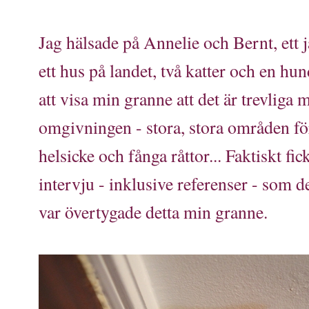
Jag hälsade på Annelie och Bernt, ett j
ett hus på landet, två katter och en hu
att visa min granne att det är trevliga
omgivningen - stora, stora områden för 
helsicke och fånga råttor... Faktiskt fi
intervju - inklusive referenser - som 
var övertygade detta min granne.