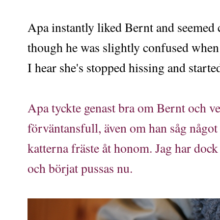
Apa instantly liked Bernt and seemed 
though he was slightly confused when o
I hear she's stopped hissing and start
Apa tyckte genast bra om Bernt och v
förväntansfull, även om han såg något 
katterna fräste åt honom. Jag har dock 
och börjat pussas nu.