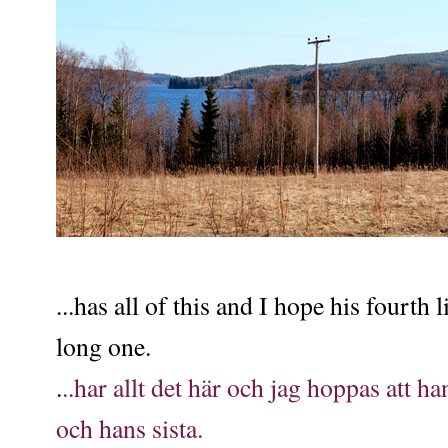
...has all of this and I hope his fourth l
long one.
.
..har allt det här och jag hoppas att ha
och hans sista.