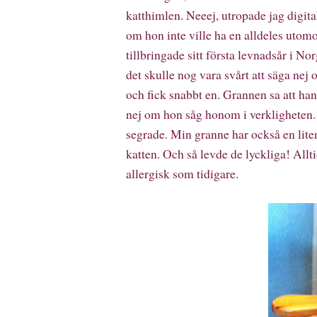
katthimlen. Neeej, utropade jag digita
om hon inte ville ha en alldeles utomo
tillbringade sitt första levnadsår i Nor
det skulle nog vara svårt att säga ne
och fick snabbt en. Grannen sa att han 
nej om hon såg honom i verkligheten.
segrade. Min granne har också en lit
katten. Och så levde de lyckliga! Allti
allergisk som tidigare.