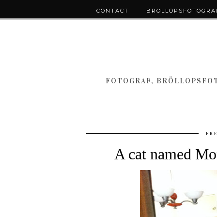
CONTACT
BRÖLLOPSFOTOGRAF
FOTOGRAF, BRÖLLOPSFOT
FR
A cat named Mon