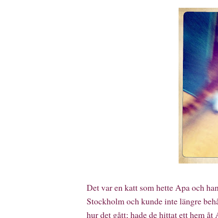
Det var en katt som hette Apa och hans 
Stockholm och kunde inte längre behå
hur det gått; hade de hittat ett hem åt 