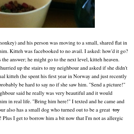
onkey) and his person was moving to a small, shared flat in
m. Kitteh was facebooked to no avail. I asked: how'd it go?
the answer; he might go to the next level, kitteh heaven.
urried up the stairs to my neighbour and asked if she didn't
ual kitteh (he spent his first year in Norway and just recently
robably be hard to say no if she saw him. "Send a picture!"
ghbour said he really was very beautiful and it would
him in real life. "Bring him here!" I texted and he came and
r also has a small dog who turned out to be a great
toy
r! Plus I get to borrow him a bit now that I'm not as allergic