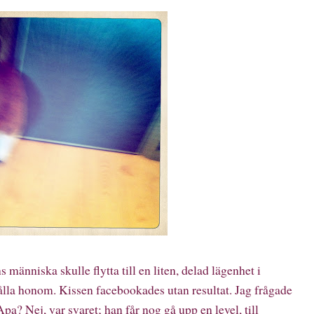
människa skulle flytta till en liten, delad lägenhet i
lla honom. Kissen facebookades utan resultat. Jag frågade
Apa? Nej, var svaret; han får nog gå upp en level, till