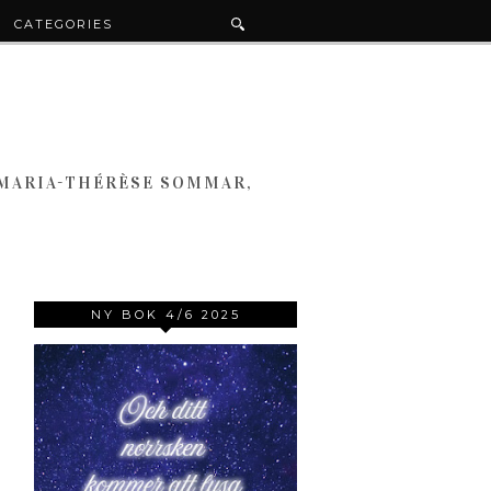
CATEGORIES
 MARIA-THÉRÈSE SOMMAR,
NY BOK 4/6 2025