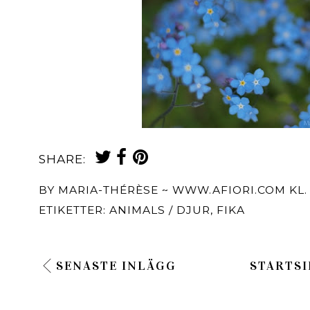
SHARE:
BY
MARIA-THÉRÈSE ~ WWW.AFIORI.COM
KL
ETIKETTER:
ANIMALS / DJUR
,
FIKA
SENASTE INLÄGG
STARTSI