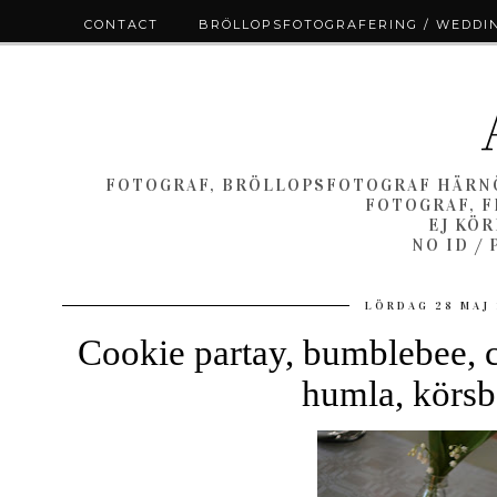
CONTACT
BRÖLLOPSFOTOGRAFERING / WEDDI
FOTOGRAF, BRÖLLOPSFOTOGRAF HÄRNÖ
FOTOGRAF, F
EJ KÖ
NO ID /
LÖRDAG 28 MAJ 
Cookie partay, bumblebee, c
humla, körsb