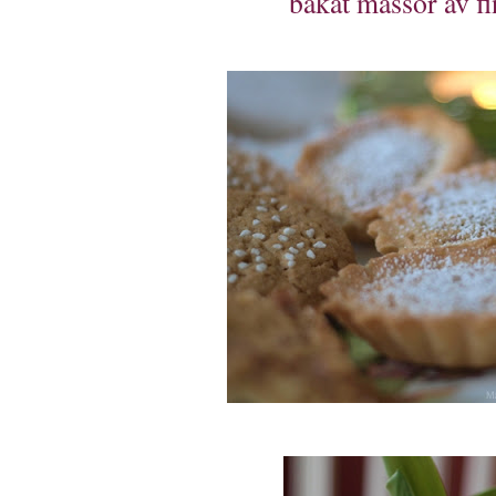
bakat massor av fi