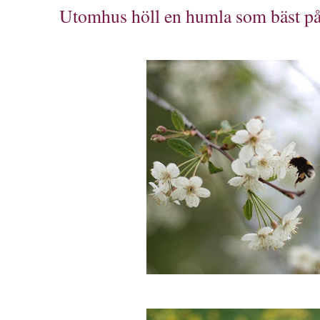
Utomhus höll en humla som bäst på a