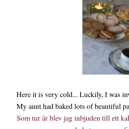
Here it is very cold... Luckily, I was i
My aunt had baked lots of beautiful pas
Som tur är blev jag inbjuden till ett 