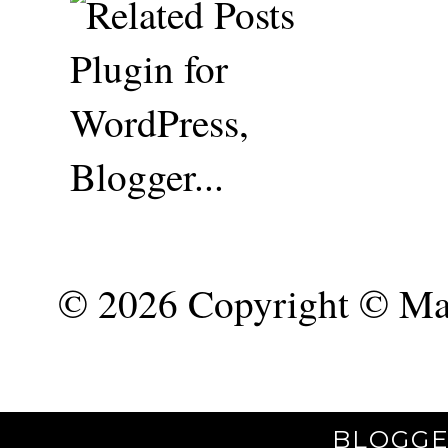
©
2026 Copyright © Mar
BLOGGE