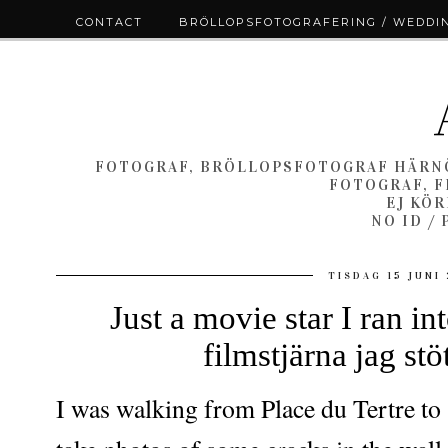
CONTACT
BRÖLLOPSFOTOGRAFERING / WEDDI
FOTOGRAF, BRÖLLOPSFOTOGRAF HÄRNÖ
FOTOGRAF, F
EJ KÖ
NO ID /
TISDAG 15 JUNI
Just a movie star I ran in
filmstjärna jag stöt
I was walking from Place du Tertre to