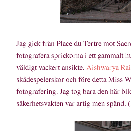
Jag gick från Place du Tertre mot Sacr
fotografera sprickorna i ett gammalt h
väldigt vackert ansikte.
Aishwarya Rai
skådespelerskor och före detta Miss W
fotografering. Jag tog bara den här bil
säkerhetsvakten var artig men spänd. (K