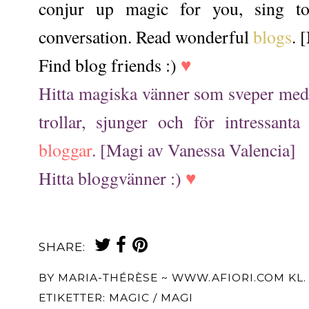
conjur up magic for you, sing to
conversation. Read wonderful
blogs
. 
Find blog friends :)
♥
Hitta magiska vänner som sveper med s
trollar, sjunger och för intressant
bloggar
. [Magi av Vanessa Valencia]
Hitta bloggvänner :)
♥
SHARE:
BY
MARIA-THÉRÈSE ~ WWW.AFIORI.COM
KL
ETIKETTER:
MAGIC / MAGI