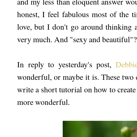
and my less than eloquent answer wou
honest, I feel fabulous most of the 
love, but I don't go around thinking 
very much. And "sexy and beautiful"? 
In reply to yesterday's post,
Debbi
wonderful, or maybe it is. These two
write a short tutorial on how to creat
more wonderful.