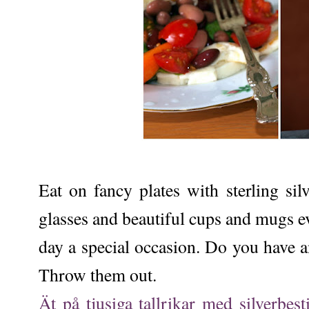
Eat on fancy plates with sterling sil
glasses and beautiful cups and mugs e
day a special occasion. Do you have
Throw them out.
Ät på tjusiga tallrikar med silverbest