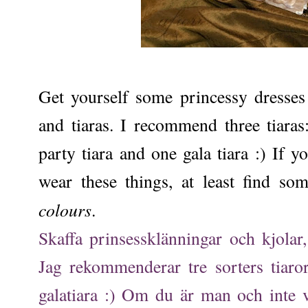
Get yourself some princessy dresses 
and tiaras. I recommend three tiara
party tiara and one gala tiara :) If 
wear these things, at least find so
colours
.
Skaffa prinsessklänningar och kjolar, 
Jag rekommenderar tre sorters tiaro
galatiara :) Om du är man och inte v