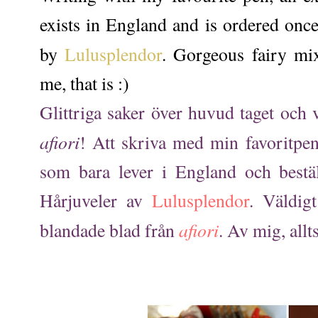
exists in England and is ordered once
by
Lulusplendor
. Gorgeous fairy m
me, that is :)
Glittriga saker över huvud taget och 
afiori
! Att skriva med min favoritpe
som bara lever i England och bestä
Hårjuveler av
Lulusplendor
. Väldig
afiori
blandade blad från
. Av mig, allts