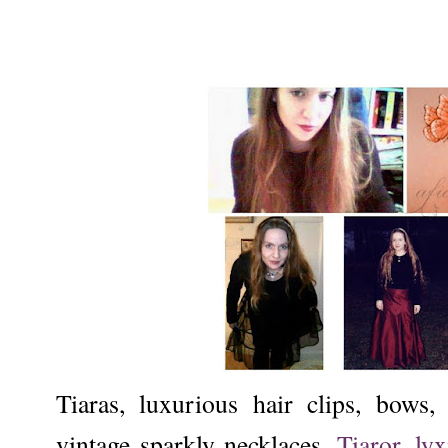
Tiaras, luxurious hair clips, bows,
vintage sparkly necklaces.
Tiaror, ly