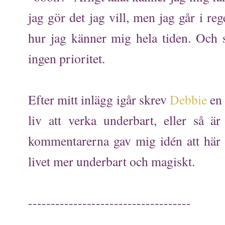
jag gör det jag vill, men jag går i re
hur jag känner mig hela tiden. Och 
ingen prioritet.
Efter mitt inlägg igår skrev
Debbie
en 
liv att verka underbart, eller så ä
kommentarerna gav mig idén att här 
livet mer underbart och magiskt.
------------------------------------