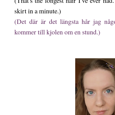
(That's the longest hair I've ever had
skirt in a minute.)
(Det där är det längsta hår jag någ
kommer till kjolen om en stund.)