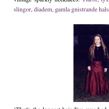
slingor, diadem, gamla gnistrande hal