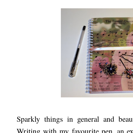
Sparkly things in general and bea
Writing with my favourite pen, an e