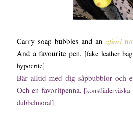
afiori
Carry soap bubbles and an
no
And a favourite pen.
[fake leather ba
hypocrite]
Bär alltid med dig såpbubblor och 
Och en favoritpenna.
[konstläderväska
dubbelmoral]