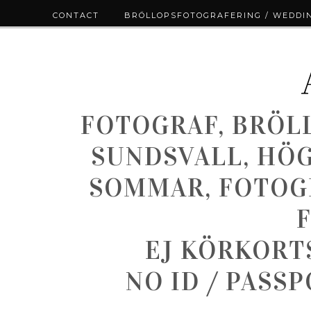
CONTACT
BRÖLLOPSFOTOGRAFERING / WEDDI
FOTOGRAF, BRÖL
SUNDSVALL, HÖ
SOMMAR, FOTOGR
EJ KÖRKORT
NO ID / PASS