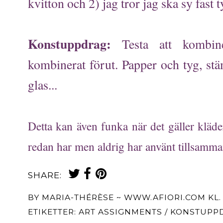
kvitton och 2) jag tror jag ska sy fast 
Konstuppdrag:
Testa att kombin
kombinerat förut. Papper och tyg, stäm
glas...
Detta kan även funka när det gäller kläd
redan har men aldrig har använt tillsamma
SHARE:
BY
MARIA-THÉRÈSE ~ WWW.AFIORI.COM
KL
ETIKETTER:
ART ASSIGNMENTS / KONSTUPP