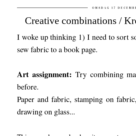
ONSDAG 17 DECEMB
Creative combinations / Kr
I woke up thinking 1) I need to sort so
sew fabric to a book page.
Art assignment:
Try combining mat
before.
Paper and fabric, stamping on fabric,
drawing on glass...