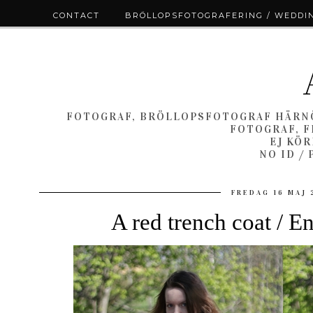
CONTACT
BRÖLLOPSFOTOGRAFERING / WEDDI
FOTOGRAF, BRÖLLOPSFOTOGRAF HÄRNÖ
FOTOGRAF, F
EJ KÖ
NO ID /
FREDAG 16 MAJ 
A red trench coat / E