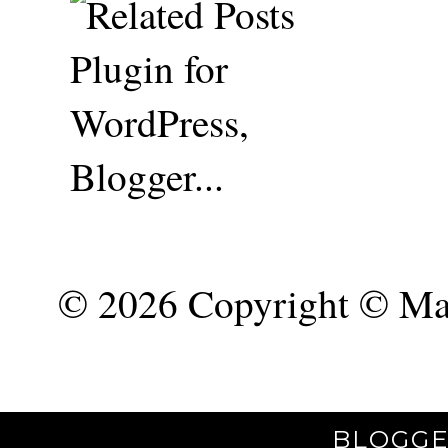
©
2026 Copyright © Mar
BLOGGE