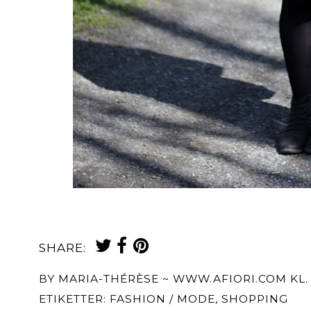
SHARE:
BY
MARIA-THÉRÈSE ~ WWW.AFIORI.COM
KL
ETIKETTER:
FASHION / MODE
,
SHOPPING