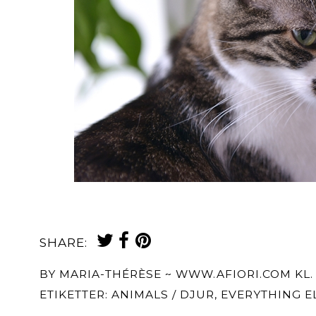
SHARE:
BY
MARIA-THÉRÈSE ~ WWW.AFIORI.COM
KL
ETIKETTER:
ANIMALS / DJUR
,
EVERYTHING EL