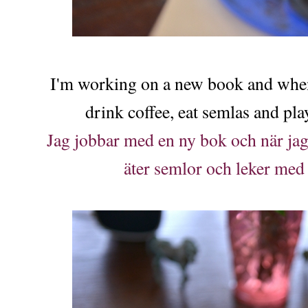
I'm working on a new book and when
drink coffee, eat semlas and pla
Jag jobbar med en ny bok och när jag 
äter semlor och leker med 