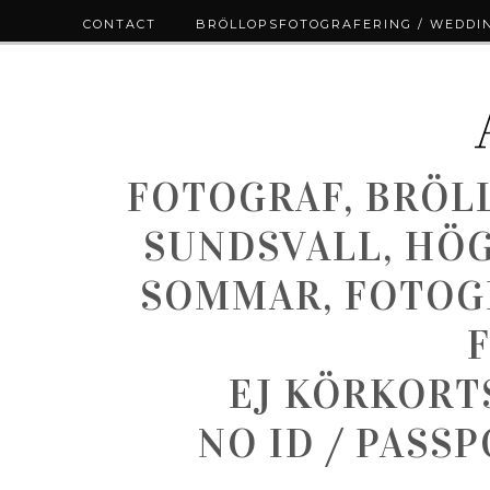
CONTACT
BRÖLLOPSFOTOGRAFERING / WEDDI
FOTOGRAF, BRÖL
SUNDSVALL, HÖ
SOMMAR, FOTOGR
EJ KÖRKORT
NO ID / PASS