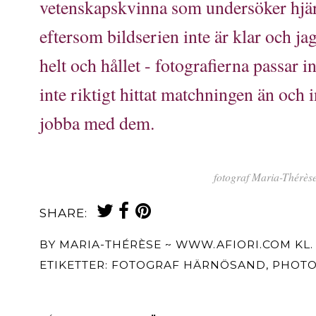
vetenskapskvinna som undersöker hjär
eftersom bildserien inte är klar och ja
helt och hållet - fotografierna passar i
inte riktigt hittat matchningen än och in
jobba med dem.
fotograf Maria-Thérè
SHARE:
BY
MARIA-THÉRÈSE ~ WWW.AFIORI.COM
KL
ETIKETTER:
FOTOGRAF HÄRNÖSAND
,
PHOTO