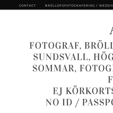
CONTACT
BRÖLLOPSFOTOGRAFERING / WEDDI
FOTOGRAF, BRÖL
SUNDSVALL, HÖ
SOMMAR, FOTOGR
EJ KÖRKORT
NO ID / PASS