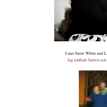
I met Snow White and Li
Jag träffade Snövit oc