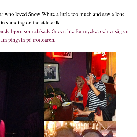
ear who loved Snow White a little too much and saw a lone
in standing on the sidewalk.
evande björn som älskade Snövit lite för mycket och vi såg en
am pingvin på trottoaren.