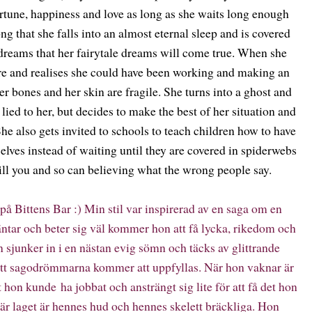
ortune, happiness and love as long as she waits long enough
ng that she falls into an almost eternal sleep and is covered
dreams that her fairytale dreams will come true. When she
re and realises she could have
been working and making an
er bones and her skin are fragile. She turns into a ghost and
lied to her, but decides to make the best of her situation and
he also gets invited to schools to teach children how to have
selves instead of waiting until they are covered in spiderwebs
ll you and so can believing what the wrong people say.
på Bittens Bar :) Min stil var inspirerad av en saga om en
äntar och beter sig väl kommer hon att få lycka, rikedom och
n sjunker in i en nästan evig sömn och täcks av glittrande
tt sagodrömmarna kommer att uppfyllas. När hon vaknar är
 hon kunde ha jobbat och ansträngt sig lite för att få det hon
t här laget är hennes hud och hennes skelett bräckliga. Hon