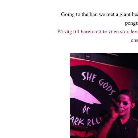
Going to the bar, we met a giant b
pengu
På väg till baren mötte vi en stor, l
ens