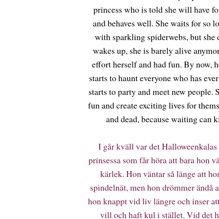
princess who is told she will have f
and behaves well. She waits for so lo
with sparkling spiderwebs, but she 
wakes up, she is barely alive anymo
effort herself and had fun. By now, h
starts to haunt everyone who has ever 
starts to party and meet new people. S
fun and create exciting lives for them
and dead, because waiting can ki
I går kväll var det Halloweenkalas 
prinsessa som får höra att bara hon v
kärlek. Hon väntar så länge att ho
spindelnät, men hon drömmer ändå a
hon knappt vid liv längre och inser att
vill och haft kul i stället. Vid de