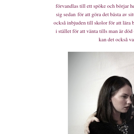
förvandlas till ett spöke och börjar
sig sedan för att göra det bästa av si
också inbjuden till skolor för att lära
i stället för att vänta tills man är d
kan det också var