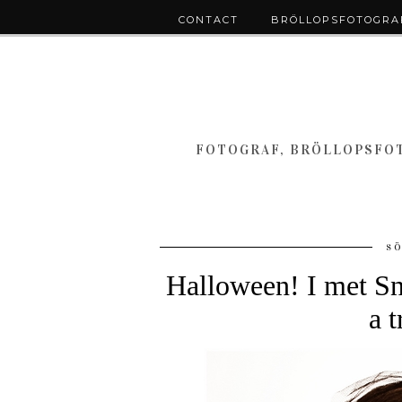
CONTACT
BRÖLLOPSFOTOGRAF
FOTOGRAF, BRÖLLOPSFOT
SÖ
Halloween! I met Sn
a t