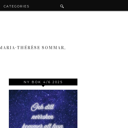
CATEGORIES
 MARIA-THÉRÈSE SOMMAR,
NY BOK 4/6 2025