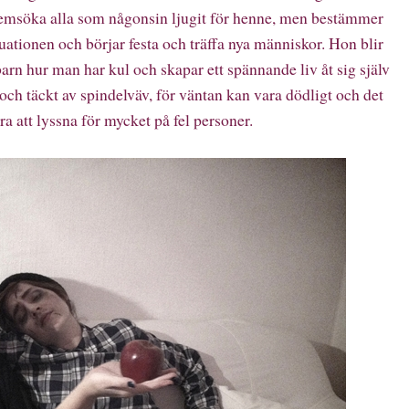
 hemsöka alla som någonsin ljugit för henne, men bestämmer
tuationen och börjar festa och träffa nya människor. Hon blir
 barn hur man har kul och skapar ett spännande liv åt sig själv
öd och täckt av spindelväv, för väntan kan vara dödligt och det
a att lyssna för mycket på fel personer.