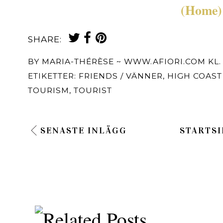
(Home)
SHARE:
BY
MARIA-THÉRÈSE ~ WWW.AFIORI.COM
KL
ETIKETTER:
FRIENDS / VÄNNER
,
HIGH COAST
TOURISM
,
TOURIST
SENASTE INLÄGG
STARTSI