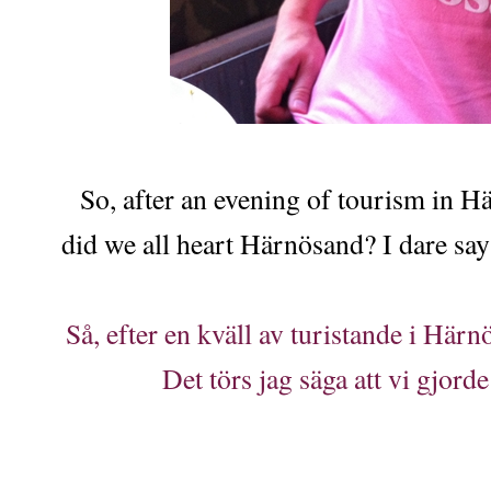
So, after an evening of tourism in H
did we all heart Härnösand? I dare say
Så, efter en kväll av turistande i Här
Det törs jag säga att vi gjord