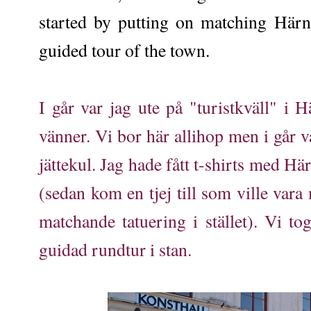
started by putting on matching Härn
guided tour of the town.
I går var jag ute på "turistkväll" i
vänner. Vi bor här allihop men i går va
jättekul. Jag hade fått t-shirts med 
(sedan kom en tjej till som ville vara
matchande tatuering i stället). Vi to
guidad rundtur i stan.