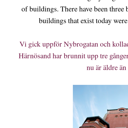
of buildings. There have been three 
buildings that exist today were
Vi gick uppför Nybrogatan och kollade
Härnösand har brunnit upp tre gånger
nu är äldre än