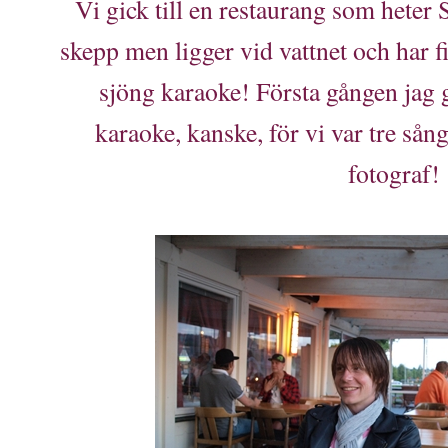
Vi gick till en restaurang som heter Sk
skepp men ligger vid vattnet och har f
sjöng karaoke! Första gången jag gj
karaoke, kanske, för vi var tre så
fotograf! 