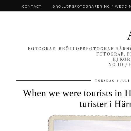
CONTACT
BRÖLLOPSFOTOGRAFERING / WEDDI
FOTOGRAF, BRÖLLOPSFOTOGRAF HÄRNÖ
FOTOGRAF, F
EJ KÖ
NO ID /
TORSDAG 4 JULI
When we were tourists in H
turister i Hä