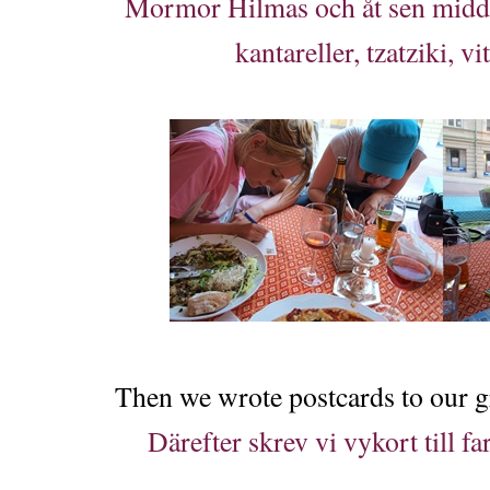
Mormor Hilmas och åt sen midda
kantareller, tzatziki, v
Then we wrote postcards to our g
Därefter skrev vi vykort till 