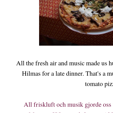
All the fresh air and music made us
Hilmas for a late dinner. That's a m
tomato piz
All friskluft och musik gjorde oss 