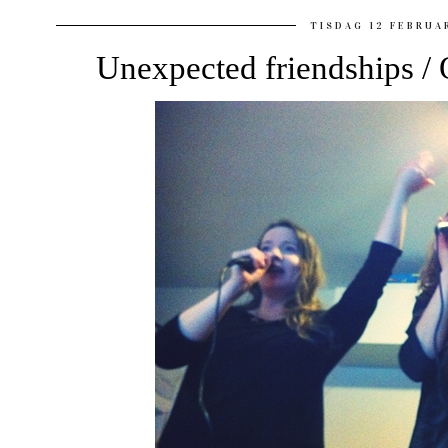
TISDAG 12 FEBRUA
Unexpected friendships /