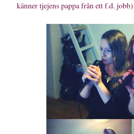
känner tjejens pappa från ett f.d. jobb