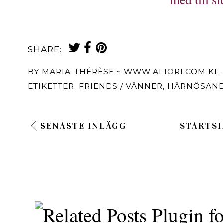
SHARE:
BY
MARIA-THÉRÈSE ~ WWW.AFIORI.COM
KL
ETIKETTER:
FRIENDS / VÄNNER
,
HÄRNÖSAN
SENASTE INLÄGG
STARTSI