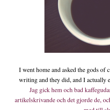
I went home and asked the gods of co
writing and they did, and I actually e
Jag gick hem och bad kaffeguda
artikelskrivande och det gjorde de, oc
med till sl