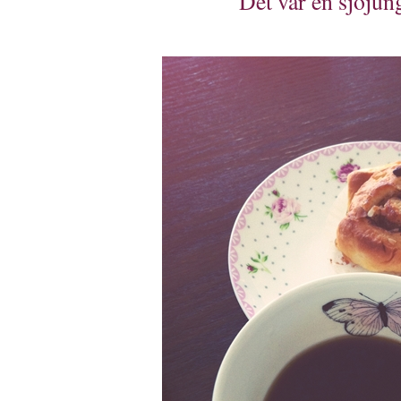
Det var en sjöjun