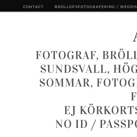
CONTACT
BRÖLLOPSFOTOGRAFERING / WEDDI
FOTOGRAF, BRÖL
SUNDSVALL, HÖ
SOMMAR, FOTOGR
EJ KÖRKORT
NO ID / PASS