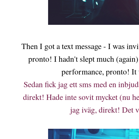
Then I got a text message - I was inv
pronto! I hadn't slept much (again)
performance, pronto! It 
Sedan fick jag ett sms med en inbjuda
direkt! Hade inte sovit mycket (nu he
jag iväg, direkt! Det v