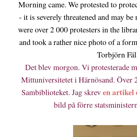
Morning came. We protested to protec
- it is severely threatened and may b
were over 2 000 protesters in the libra
and took a rather nice photo of a for
Torbjörn Fäl
Det blev morgon. Vi protesterade m
Mittuniversitetet i Härnösand. Över 
en artikel
Sambiblioteket. Jag skrev
bild på förre statsminister