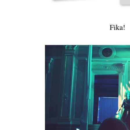
Fika!