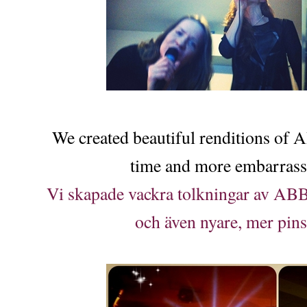
We created beautiful renditions of
time and more embarrass
Vi skapade vackra tolkningar av ABB
och även nyare, mer pi