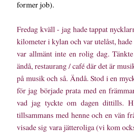
former job).
Fredag kväll - jag hade tappat nycklar
kilometer i kylan och var utelåst, hade 
var allmänt inte en rolig dag. Tänkte
ändå, restaurang / café där det är musi
på musik och så. Ändå. Stod i en myck
för jag började prata med en främman
vad jag tyckte om dagen dittills. 
tillsammans med henne och en vän fr
visade sig vara jätteroliga (vi kom ocks