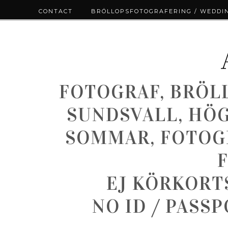
CONTACT
BRÖLLOPSFOTOGRAFERING / WEDDI
FOTOGRAF, BRÖL
SUNDSVALL, HÖ
SOMMAR, FOTOGR
EJ KÖRKORT
NO ID / PASS