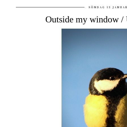
SÖNDAG 13 JANUAR
Outside my window / U