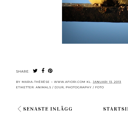
SHARE:
BY
MARIA-THÉRÈSE ~ WWW.AFIORI.COM
KL.
JANUARI 13, 2013
ETIKETTER:
ANIMALS / DJUR
,
PHOTOGRAPHY / FOTO
SENASTE INLÄGG
STARTSI