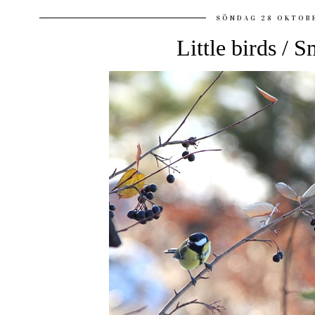
SÖNDAG 28 OKTOB
Little birds / S