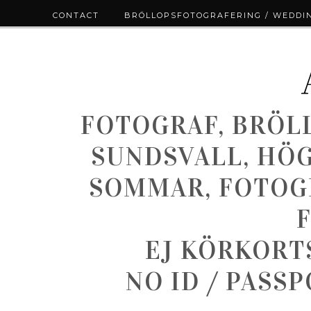
CONTACT
BRÖLLOPSFOTOGRAFERING / WEDDI
FOTOGRAF, BRÖL
SUNDSVALL, HÖ
SOMMAR, FOTOGR
EJ KÖRKORT
NO ID / PASS