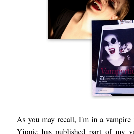
As you may recall, I'm in a vampire
Yippie has published part of my v