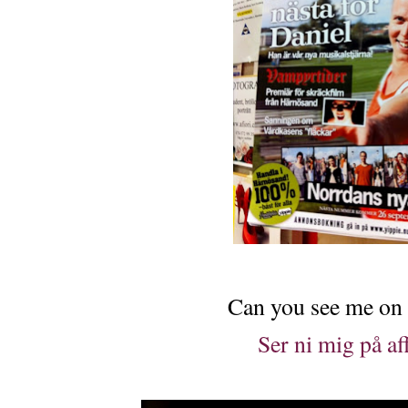
Can you see me on 
Ser ni mig på af