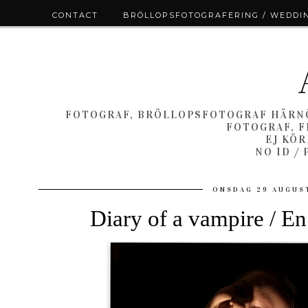
CONTACT
BRÖLLOPSFOTOGRAFERING / WEDDI
FOTOGRAF, BRÖLLOPSFOTOGRAF HÄRNÖ
FOTOGRAF, F
EJ KÖ
NO ID /
ONSDAG 29 AUGUS
Diary of a vampire / 