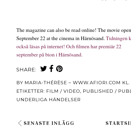
The magazine can also be read online! The movie ope
September 22 at the cinema in Härnösand.
Tidningen 
också läsas på internet! Och filmen har premiär 22
september på bion i Härnösand.
SHARE:
BY
MARIA-THÉRÈSE ~ WWW.AFIORI.COM
KL
ETIKETTER:
FILM / VIDEO
,
PUBLISHED / PUB
UNDERLIGA HÄNDELSER
SENASTE INLÄGG
STARTSI