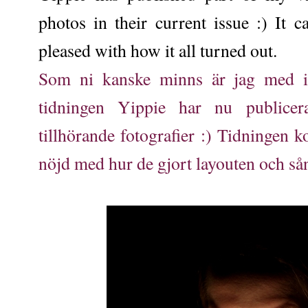
photos in their current issue :) It 
pleased with how it all turned out.
Som ni kanske minns är jag med i
tidningen Yippie har nu public
tillhörande fotografier :) Tidningen k
nöjd med hur de gjort layouten och sån