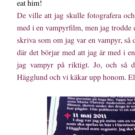
eat him!
De ville att jag skulle fotografera oc
med i en vampyrfilm, men jag trodde dir
skriva som om jag var en vampyr, så d
där det börjar med att jag är med i e
jag vampyr på riktigt. Jo, och så 
Hägglund och vi käkar upp honom. El