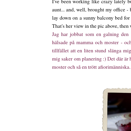
I've been working like crazy lately
aunt... and, well, brought my office -
lay down on a sunny balcony bed for
That's her view in the pic above, then
Jag har jobbat som en galning den 
hälsade på mamma och moster - och 
tillfället att en liten stund slänga
mig saker om planering :) Det där är 
moster och så en trött afiorimänniska.