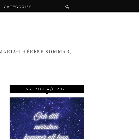
CATEGORIES
 MARIA-THÉRÈSE SOMMAR,
NY BOK 4/6 2025