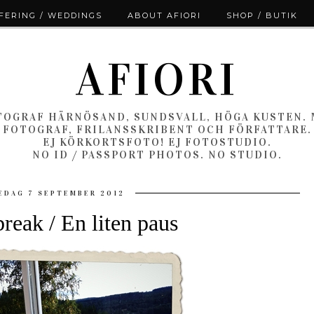
ERING / WEDDINGS
ABOUT AFIORI
SHOP / BUTIK
AFIORI
OGRAF HÄRNÖSAND, SUNDSVALL, HÖGA KUSTEN.
FOTOGRAF, FRILANSSKRIBENT OCH FÖRFATTARE.
EJ KÖRKORTSFOTO! EJ FOTOSTUDIO.
NO ID / PASSPORT PHOTOS. NO STUDIO.
EDAG 7 SEPTEMBER 2012
break / En liten paus