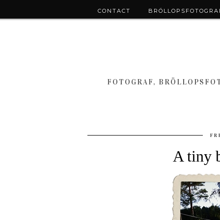
CONTACT
BRÖLLOPSFOTOGRAF
FOTOGRAF, BRÖLLOPSFOT
FR
A tiny 