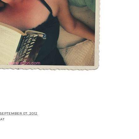
Maria-Thérèse Sommar
SEPTEMBER 07, 2012
NAT