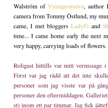
Walström of
Vintagesmulor
, author 
camera from Tommy Östlund, my mum 
came, I met bloggers
LadyFi
and
S
time... I came home early the next m
very happy, carrying loads of flowers.
Roligast hittills var mitt vernissage
Först var jag rädd att det inte sku
personer som jag visste var på gån
personer den eftermiddagen. Galleriet
st) inom ett par timmar. Jag fick jät