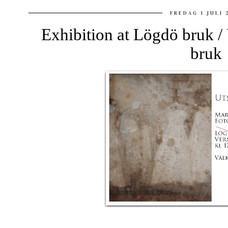
FREDAG 1 JULI 
Exhibition at Lögdö bruk /
bruk