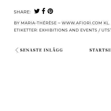
SHARE:
BY
MARIA-THÉRÈSE ~ WWW.AFIORI.COM
KL
ETIKETTER:
EXHIBITIONS AND EVENTS / U
SENASTE INLÄGG
STARTSI