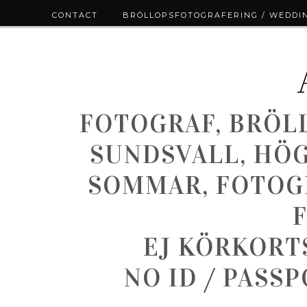
CONTACT
BRÖLLOPSFOTOGRAFERING / WEDDI
FOTOGRAF, BRÖL
SUNDSVALL, HÖ
SOMMAR, FOTOGR
EJ KÖRKORT
NO ID / PASS