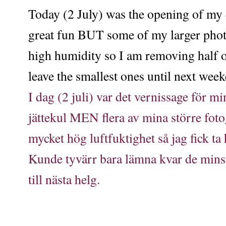
Today (2 July) was the opening of my 
great fun BUT some of my larger pho
high humidity so I am removing half o
leave the smallest ones until next wee
I dag (2 juli) var det vernissage för m
jättekul MEN flera av mina större foto
mycket hög luftfuktighet så jag fick ta
Kunde tyvärr bara lämna kvar de minst
till nästa helg.