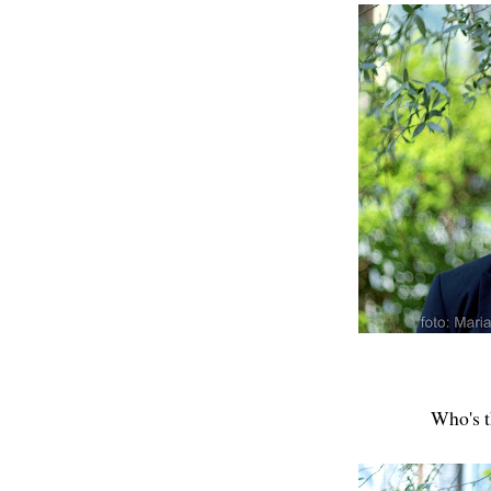
Who's t