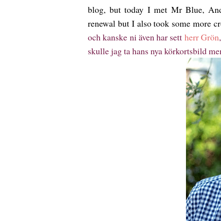
blog, but today I met Mr Blue, Ande
renewal but I also took some more cr
och kanske ni även har sett
herr Grön
skulle jag ta hans nya körkortsbild me