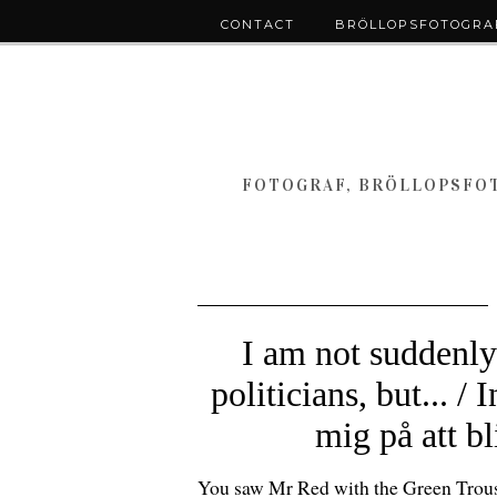
CONTACT
BRÖLLOPSFOTOGRAF
FOTOGRAF, BRÖLLOPSFOT
I am not suddenly
politicians, but... / 
mig på att bl
You saw Mr Red with the Green Trou