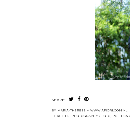
SHARE:
BY
MARIA-THÉRÈSE ~ WWW.AFIORI.COM
KL.
ETIKETTER:
PHOTOGRAPHY / FOTO
,
POLITICS 