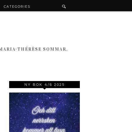
CATEGORIES
 MARIA-THÉRÈSE SOMMAR,
NY BOK 4/6 2025