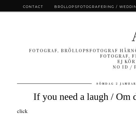
CONTACT
BRÖLLOPSFOTOGRAFERING / WEDDI
FOTOGRAF, BRÖLLOPSFOTOGRAF HÄRNÖ
FOTOGRAF, F
EJ KÖ
NO ID /
SÖNDAG 2 JANUAR
If you need a laugh / Om d
click