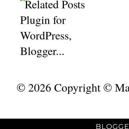
©
2026 Copyright © Mar
BLOGGE