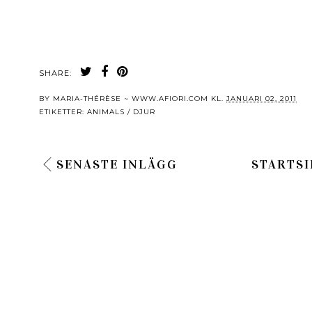
SHARE:
BY
MARIA-THÉRÈSE ~ WWW.AFIORI.COM
KL.
JANUARI 02, 2011
ETIKETTER:
ANIMALS / DJUR
SENASTE INLÄGG
STARTSI