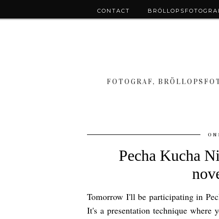
CONTACT
BRÖLLOPSFOTOGRAF
FOTOGRAF, BRÖLLOPSFOT
ON
Pecha Kucha Ni
nov
Tomorrow I'll be participating in P
It's a presentation technique where