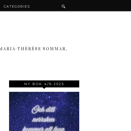
CATEGORIES
 MARIA-THÉRÈSE SOMMAR,
NY BOK 4/6 2025