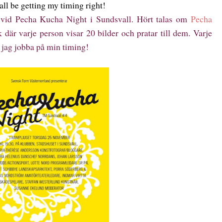
all be getting my timing right!
vid Pecha Kucha Night i Sundsvall. Hört talas om
Pecha
 där varje person visar 20 bilder och pratar till dem. Varje
a jag jobba på min timing!