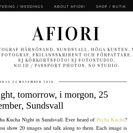
ERING / WEDDINGS
ABOUT AFIORI
SHOP / BUTIK
AFIORI
OGRAF HÄRNÖSAND, SUNDSVALL, HÖGA KUSTEN.
FOTOGRAF, FRILANSSKRIBENT OCH FÖRFATTARE.
EJ KÖRKORTSFOTO! EJ FOTOSTUDIO.
NO ID / PASSPORT PHOTOS. NO STUDIO.
SDAG 24 NOVEMBER 2010
ght, tomorrow, i morgon, 25
ember, Sundsvall
echa Kucha Night in Sundsvall. Ever heard of
Pecha Kucha
?
 you show 20 images and talk along to them. Each image is