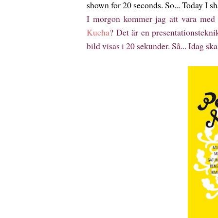
shown for 20 seconds. So... Today I sh
I morgon kommer jag att vara med 
Kucha
? Det är en presentationsteknik
bild visas i 20 sekunder. Så... Idag sk