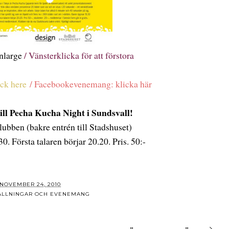
enlarge
/ Vänsterklicka för att förstora
ick here
/ Facebookevenemang: klicka här
ll Pecha Kucha Night i Sundsvall!
lubben (bakre entrén till Stadshuset)
. Första talaren börjar 20.20. Pris. 50:-
NOVEMBER 24, 2010
STÄLLNINGAR OCH EVENEMANG