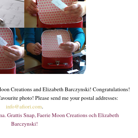
oon Creations and Elizabeth Barczynski! Congratulations!
 favourite photo! Please send me your postal addresses:
info@afiori.com
.
. Grattis Snap, Faerie Moon Creations och Elizabeth
Barczynski!