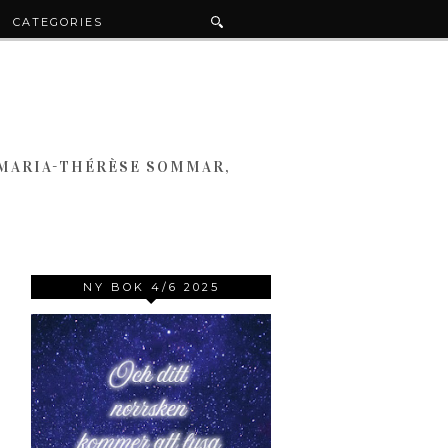
CATEGORIES
 MARIA-THÉRÈSE SOMMAR,
NY BOK 4/6 2025