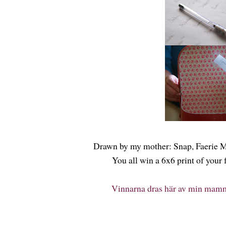
Drawn by my mother: Snap, Faerie M
You all win a 6x6 print of your
Vinnarna dras här av min mamma