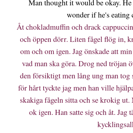
Man thought it would be okay. He s
wonder if he's eating 
Åt chokladmuffin och drack cappuccino
och öppen dörr. Liten fågel flög in, 
om och om igen. Jag önskade att min s
vad man ska göra. Drog ned tröjan ö
den försiktigt men lång ung man tog s
för hårt tyckte jag men han ville hjälpa
skakiga fågeln sitta och se krokig ut
ok igen. Han satte sig och åt. Jag 
kycklingsal