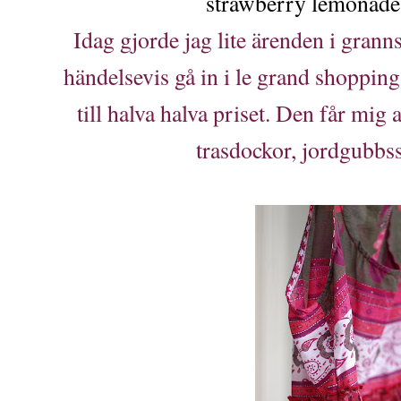
strawberry lemonade
Idag gjorde jag lite ärenden i gran
händelsevis gå in i le grand shoppin
till halva halva priset. Den får mig
trasdockor, jordgubbss