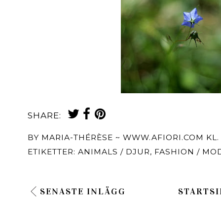
SHARE:
BY
MARIA-THÉRÈSE ~ WWW.AFIORI.COM
KL
ETIKETTER:
ANIMALS / DJUR
,
FASHION / MO
SENASTE INLÄGG
STARTSI