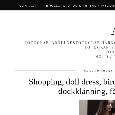
CONTACT
BRÖLLOPSFOTOGRAFERING / WEDDI
FOTOGRAF, BRÖLLOPSFOTOGRAF HÄRNÖ
FOTOGRAF, F
EJ KÖ
NO ID /
TISDAG 10 AUGUST
Shopping, doll dress, bir
dockklänning, f