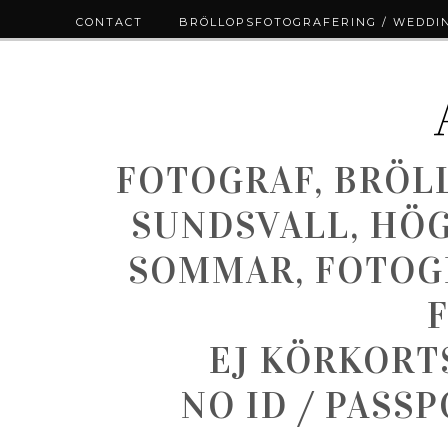
CONTACT
BRÖLLOPSFOTOGRAFERING / WEDDI
FOTOGRAF, BRÖL
SUNDSVALL, HÖ
SOMMAR, FOTOGR
EJ KÖRKORT
NO ID / PASS