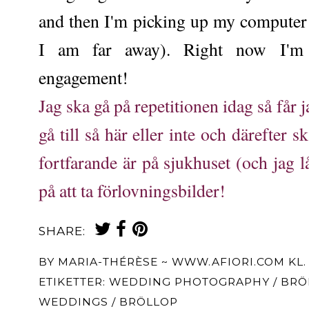
and then I'm picking up my computer si
I am far away). Right now I'm 
engagement!
Jag ska gå på repetitionen idag så får
gå till så här eller inte och därefter
fortfarande är på sjukhuset (och jag l
på att ta förlovningsbilder!
SHARE:
BY
MARIA-THÉRÈSE ~ WWW.AFIORI.COM
KL
ETIKETTER:
WEDDING PHOTOGRAPHY / BRÖ
WEDDINGS / BRÖLLOP