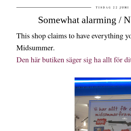
TISDAG 22 JUNI
Somewhat alarming / N
This shop claims to have everything yo
Midsummer.
Den här butiken säger sig ha allt för 