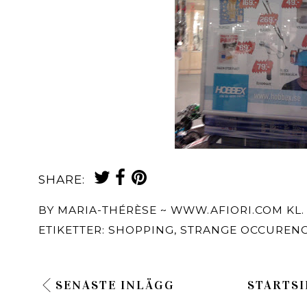
SHARE:
BY
MARIA-THÉRÈSE ~ WWW.AFIORI.COM
KL
ETIKETTER:
SHOPPING
,
STRANGE OCCURENC
SENASTE INLÄGG
STARTSI