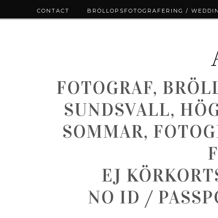
CONTACT
BRÖLLOPSFOTOGRAFERING / WEDDI
FOTOGRAF, BRÖL
SUNDSVALL, HÖ
SOMMAR, FOTOGR
EJ KÖRKORT
NO ID / PASS