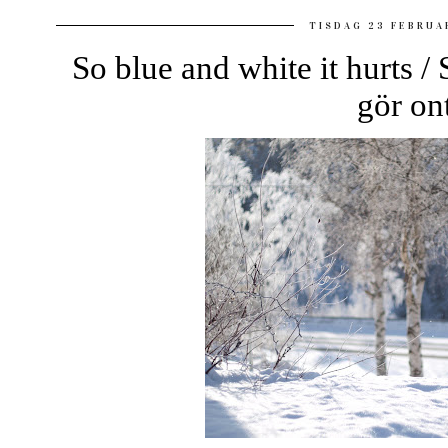
TISDAG 23 FEBRUA
So blue and white it hurts / S
gör on