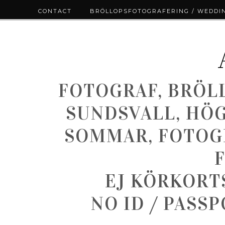
CONTACT
BRÖLLOPSFOTOGRAFERING / WEDDI
FOTOGRAF, BRÖL
SUNDSVALL, HÖ
SOMMAR, FOTOGR
EJ KÖRKORT
NO ID / PASS