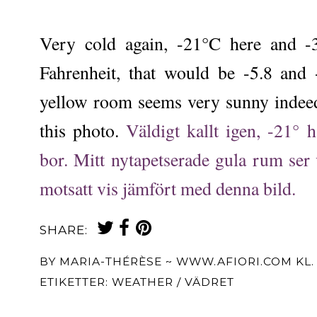
Very cold again, -21°C here and 
Fahrenheit, that would be -5.8 and
yellow room seems very sunny indeed
this photo.
Väldigt kallt igen, -21
bor. Mitt nytapetserade gula rum ser 
motsatt vis jämfört med denna bild.
SHARE:
BY
MARIA-THÉRÈSE ~ WWW.AFIORI.COM
KL
ETIKETTER:
WEATHER / VÄDRET