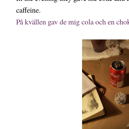
caffeine.
På kvällen gav de mig cola och en chok