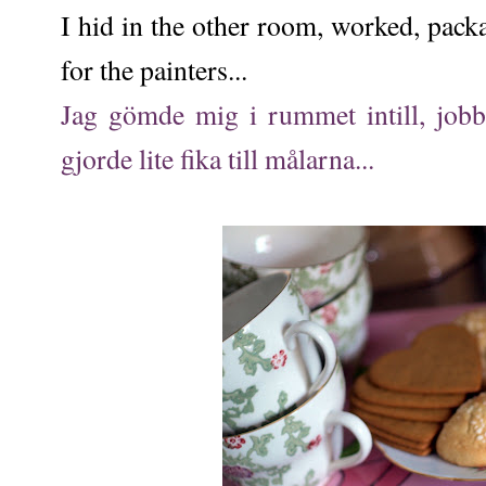
I hid in the other room, worked, packa
for the painters...
Jag gömde mig i rummet intill, jobba
gjorde lite fika till målarna...