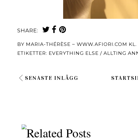
SHARE:
BY
MARIA-THÉRÈSE ~ WWW.AFIORI.COM
KL
ETIKETTER:
EVERYTHING ELSE / ALLTING AN
SENASTE INLÄGG
STARTSI