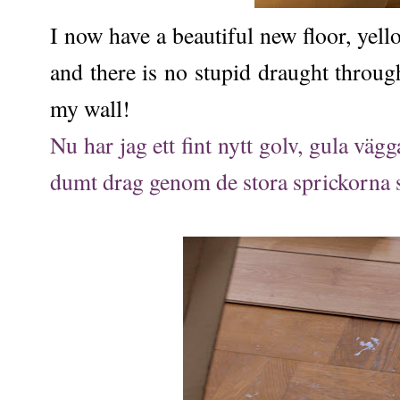
I now have a beautiful new floor, yell
and there is no stupid draught throug
my wall!
Nu har jag ett fint nytt golv, gula vägga
dumt drag genom de stora sprickorna 