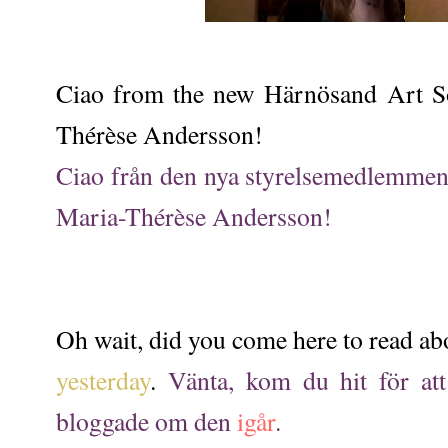
Ciao from the new Härnösand Art S
Thérèse Andersson!
Ciao från den nya styrelsemedlemmen
Maria-Thérèse Andersson!
Therese Andersson Thérèse Andersson
Oh wait, did you come here to read abo
yesterday
.
Vänta, kom du hit för att
bloggade om den
igår
.