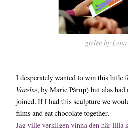
giclée by Len
I desperately wanted to win this little
Varelse
, by Marie Pårup) but alas had n
joined. If I had this sculpture we woul
films and eat chocolate together.
Jag ville verkligen vinna den här lilla 