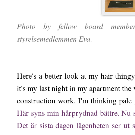
Photo by fellow board membe
styrelsemedlemmen Eva.
Here's a better look at my hair thingy
it's my last night in my apartment the
construction work. I'm thinking pale 
Här syns min hårprydnad bättre. Nu sk
Det är sista dagen lägenheten ser ut 