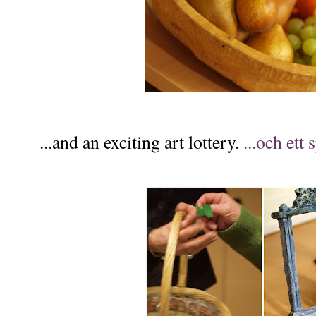
...and an exciting art lottery.
...och ett