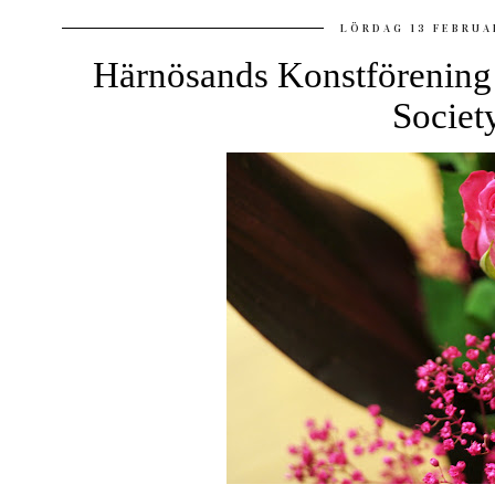
LÖRDAG 13 FEBRUA
Härnösands Konstförening
Societ