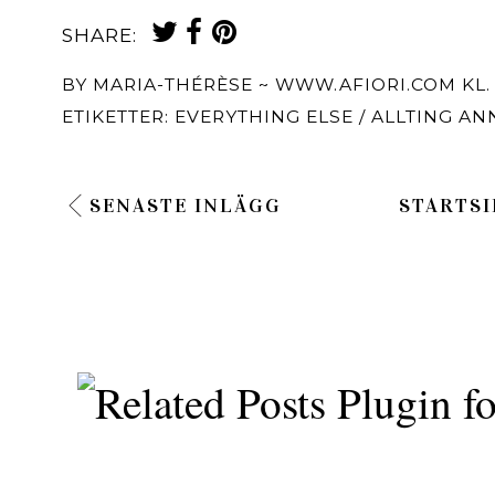
SHARE:
BY
MARIA-THÉRÈSE ~ WWW.AFIORI.COM
KL
ETIKETTER:
EVERYTHING ELSE / ALLTING AN
SENASTE INLÄGG
STARTSI