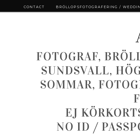
CONTACT
BRÖLLOPSFOTOGRAFERING / WEDDI
FOTOGRAF, BRÖL
SUNDSVALL, HÖ
SOMMAR, FOTOGR
EJ KÖRKORT
NO ID / PASS