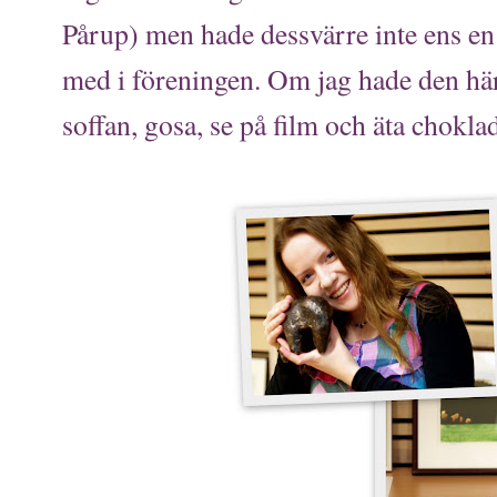
Pårup) men hade dessvärre inte ens en 
med i föreningen. Om jag hade den här 
soffan, gosa, se på film och äta chokla