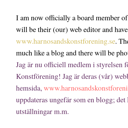
I am now officially a board member of
will be their (our) web editor and have
www.harnosandskonstforening.se
. Th
much like a blog and there will be pho
Jag är nu officiell medlem i styrelsen
Konstförening! Jag är deras (vår) web
hemsida,
www.harnosandskonstforeni
uppdateras ungefär som en blogg; det 
utställningar m.m.