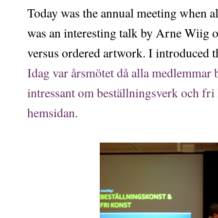
Today was the annual meeting when al
was an interesting talk by Arne Wiig o
versus ordered artwork. I introduced t
Idag var årsmötet då alla medlemmar b
intressant om beställningsverk och fri
hemsidan.