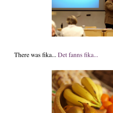
There was fika...
Det fanns fika...