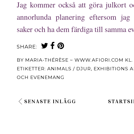
Jag kommer också att göra julkort oc
annorlunda planering eftersom jag 
saker och ha dem färdiga till samma 
SHARE:
BY
MARIA-THÉRÈSE ~ WWW.AFIORI.COM
KL
ETIKETTER:
ANIMALS / DJUR
,
EXHIBITIONS 
OCH EVENEMANG
SENASTE INLÄGG
STARTSI