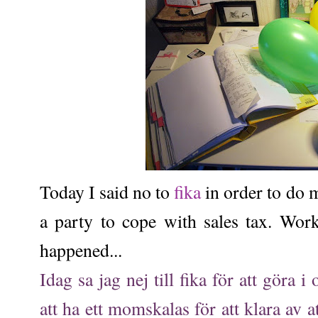
Today I said no to
fika
in order to do 
a party to cope with sales tax. Wo
happened...
Idag sa jag nej till fika för att göra 
att ha ett momskalas för att klara av