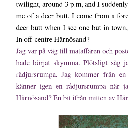
twilight, around 3 p.m, and I suddenl
me of a deer butt. I come from a fore
deer butt when I see one but in town
In off-centre Härnösand?
Jag var på väg till mataffären och post
hade börjat skymma. Plötsligt såg 
rådjursrumpa. Jag kommer från en 
känner igen en rådjursrumpa när ja
Härnösand? En bit ifrån mitten av Hä