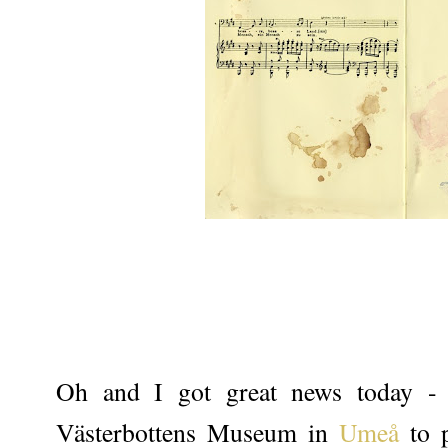
Oh and I got great news today 
Västerbottens Museum in
Umeå
to p