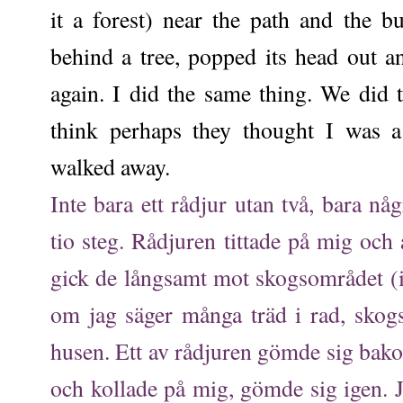
it a forest) near the path and the b
behind a tree, popped its head out 
again. I did the same thing. We did t
think perhaps they thought I was a
walked away.
Inte bara ett rådjur utan två, bara n
tio steg. Rådjuren tittade på mig och 
gick de långsamt mot skogsområdet (in
om jag säger många träd i rad, sko
husen. Ett av rådjuren gömde sig bako
och kollade på mig, gömde sig igen. J