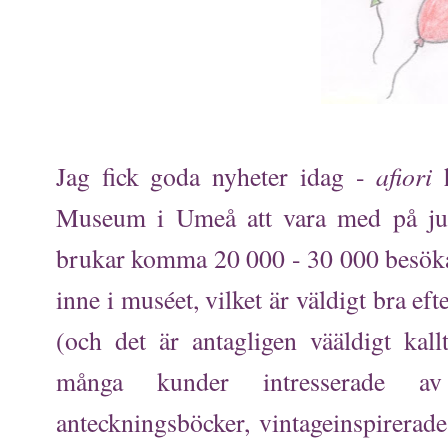
afiori
Jag fick goda nyheter idag -
h
Museum i Umeå att vara med på ju
brukar komma 20 000 - 30 000 besökar
inne i muséet, vilket är väldigt bra ef
(och det är antagligen vääldigt kal
många kunder intresserade a
anteckningsböcker, vintageinspirerade