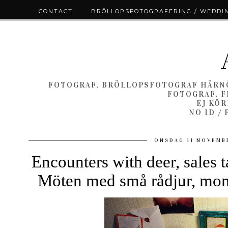
CONTACT
BRÖLLOPSFOTOGRAFERING / WEDDI
FOTOGRAF, BRÖLLOPSFOTOGRAF HÄRNÖ
FOTOGRAF, F
EJ KÖ
NO ID /
ONSDAG 11 NOVEMB
Encounters with deer, sales t
Möten med små rådjur, mom