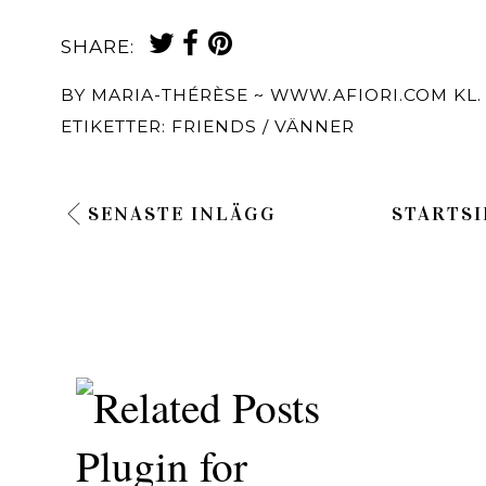
SHARE:
BY
MARIA-THÉRÈSE ~ WWW.AFIORI.COM
KL
ETIKETTER:
FRIENDS / VÄNNER
SENASTE INLÄGG
STARTSI