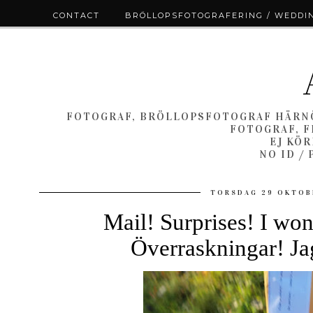
CONTACT
BRÖLLOPSFOTOGRAFERING / WEDDI
FOTOGRAF, BRÖLLOPSFOTOGRAF HÄRNÖ
FOTOGRAF, F
EJ KÖ
NO ID /
TORSDAG 29 OKTOB
Mail! Surprises! I won!
Överraskningar! Ja