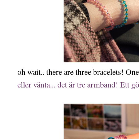
oh wait.. there are three bracelets! On
eller vänta... det är tre armband! Ett 