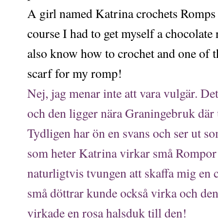
A girl named Katrina crochets Romps i
course I had to get myself a chocolate r
also know how to crochet and one of t
scarf for my romp!
Nej, jag menar inte att vara vulgär. D
och den ligger nära Graningebruk där 
Tydligen har ön en svans och ser ut som.
som heter Katrina virkar små Rompor t
naturligtvis tvungen att skaffa mig e
små döttrar kunde också virka och de
virkade en rosa halsduk till den!