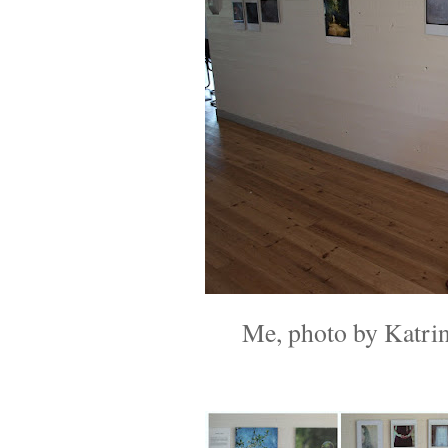
Me, photo by Katri