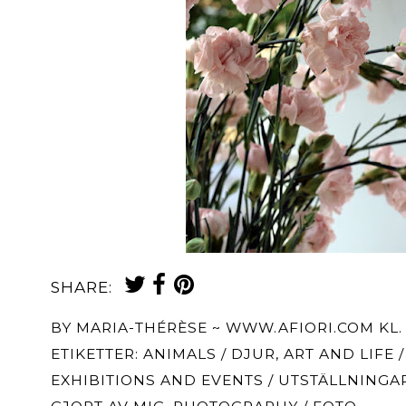
SHARE:
BY
MARIA-THÉRÈSE ~ WWW.AFIORI.COM
KL
ETIKETTER:
ANIMALS / DJUR
,
ART AND LIFE 
EXHIBITIONS AND EVENTS / UTSTÄLLNING