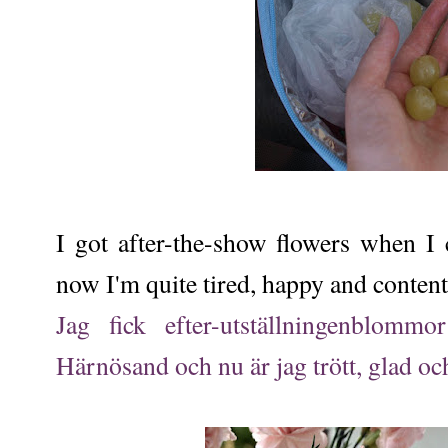
I got after-the-show flowers when 
now I'm quite tired, happy and content
Jag fick efter-utställningenblommo
Härnösand och nu är jag trött, glad oc