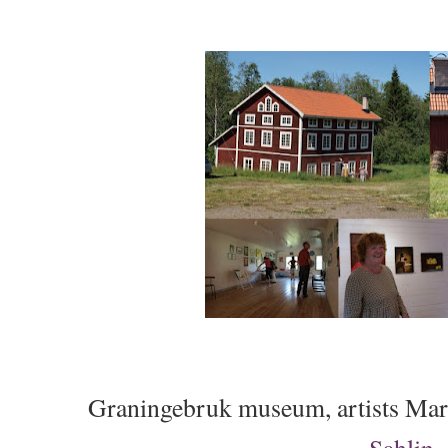
Graningebruk museum, artists Ma
Sahlin
.