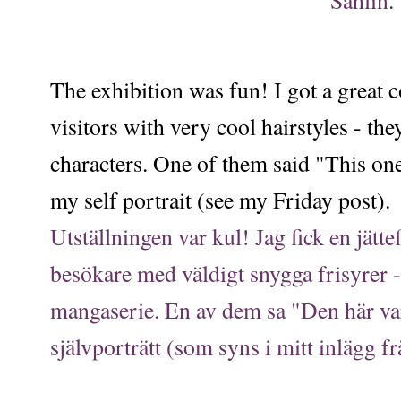
The exhibition was fun! I got a great
visitors with very cool hairstyles - th
characters. One of them said "This on
my self portrait (see my Friday post).
Utställningen var kul! Jag fick en jät
besökare med väldigt snygga frisyrer -
mangaserie. En av dem sa "Den här va
självporträtt (som syns i mitt inlägg fr