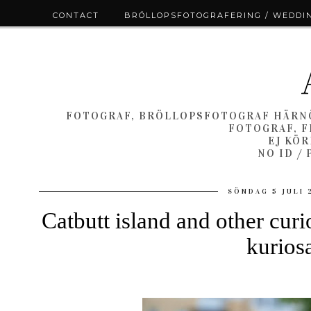
CONTACT
BRÖLLOPSFOTOGRAFERING / WEDDI
FOTOGRAF, BRÖLLOPSFOTOGRAF HÄRNÖ
FOTOGRAF, F
EJ KÖ
NO ID /
SÖNDAG 5 JULI 
Catbutt island and other curi
kurios