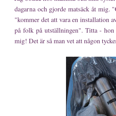
dagarna och gjorde matsäck åt mig. "O
"kommer det att vara en installation a
på folk på utställningen". Titta - ho
mig! Det är så man vet att någon tycke