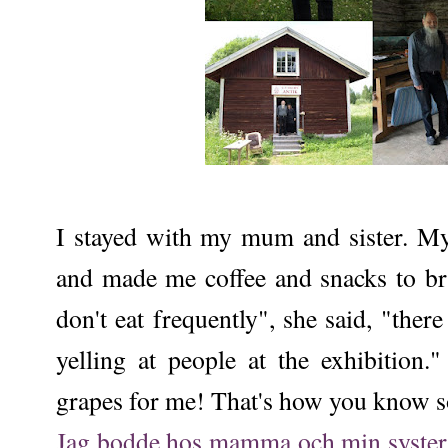
I stayed with my mum and sister. 
and made me coffee and snacks to bri
don't eat frequently", she said, "there
yelling at people at the exhibition
grapes for me! That's how you know s
Jag bodde hos mamma och min syster