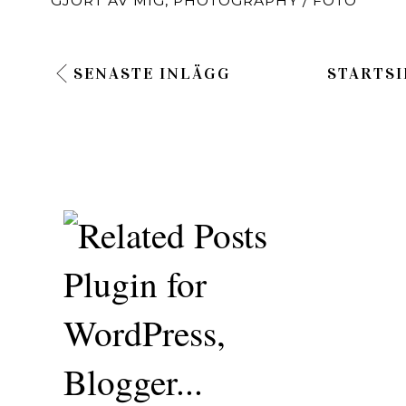
GJORT AV MIG
,
PHOTOGRAPHY / FOTO
SENASTE INLÄGG
STARTSI