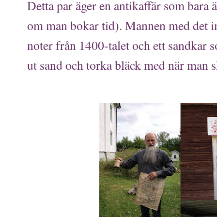
Detta par äger en antikaffär som bara 
om man bokar tid). Mannen med det im
noter från 1400-talet och ett sandkar 
ut sand och torka bläck med när man s