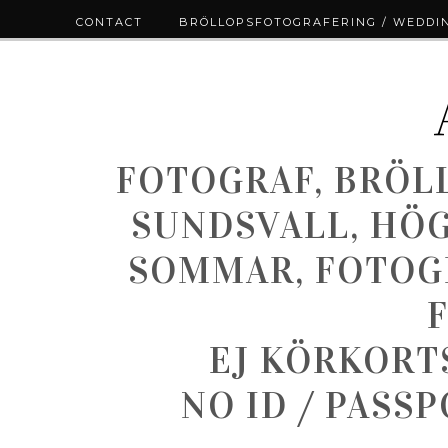
CONTACT
BRÖLLOPSFOTOGRAFERING / WEDDI
FOTOGRAF, BRÖL
SUNDSVALL, HÖ
SOMMAR, FOTOGR
EJ KÖRKORT
NO ID / PASS