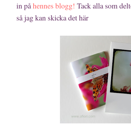
in på
hennes blogg
!
Tack alla som delt
så jag kan skicka det här