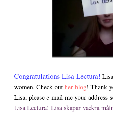
Congratulations Lisa Lectura!
Lisa
women. Check out
her blog
! Thank y
Lisa, please e-mail me your address s
Lisa Lectura! Lisa skapar vackra mål