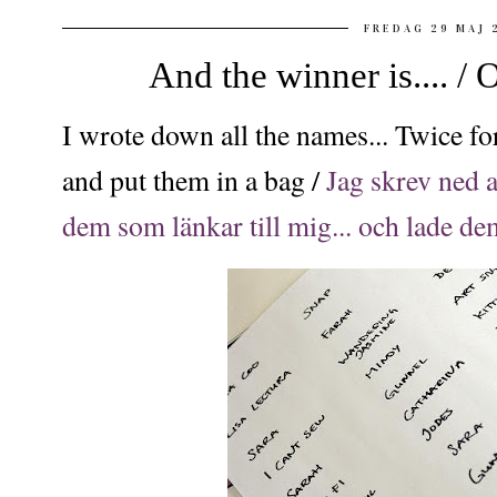
FREDAG 29 MAJ 
And the winner is.... / 
I wrote down all the names... Twice fo
and put them in a bag /
Jag skrev ned a
dem som länkar till mig... och lade de