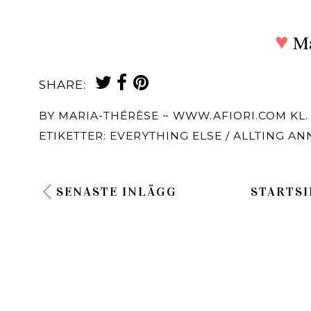
♥
Ma
SHARE:
BY
MARIA-THÉRÈSE ~ WWW.AFIORI.COM
KL
ETIKETTER:
EVERYTHING ELSE / ALLTING AN
SENASTE INLÄGG
STARTSI