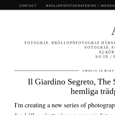
CONTACT
BRÖLLOPSFOTOGRAFERING / WEDDI
FOTOGRAF, BRÖLLOPSFOTOGRAF HÄRNÖ
FOTOGRAF, F
EJ KÖ
NO ID /
ONSDAG 18 MARS
Il Giardino Segreto, The
hemliga trä
I'm creating a new series of photograp