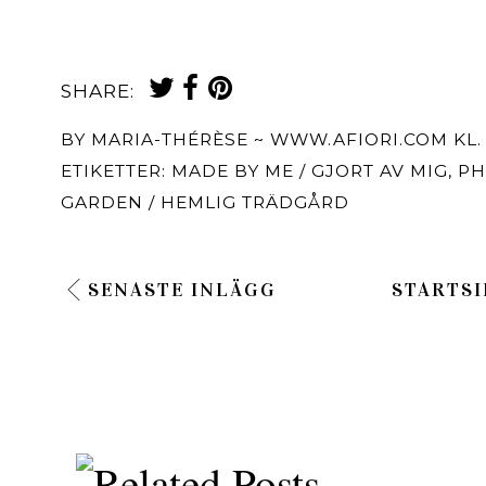
SHARE:
BY
MARIA-THÉRÈSE ~ WWW.AFIORI.COM
KL
ETIKETTER:
MADE BY ME / GJORT AV MIG
,
PH
GARDEN / HEMLIG TRÄDGÅRD
SENASTE INLÄGG
STARTSI