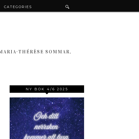
CATEGORIES
 MARIA-THÉRÈSE SOMMAR,
NY BOK 4/6 2025