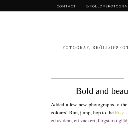
CONTACT
BRÖLLOPSFOTOGRAF
FOTOGRAF, BRÖLLOPSFOT
Bold and beaut
Added a few new photographs to the 
colours! Run, jump, hop to the
Etsy 
ett av dem, ett vackert, färgstarkt g