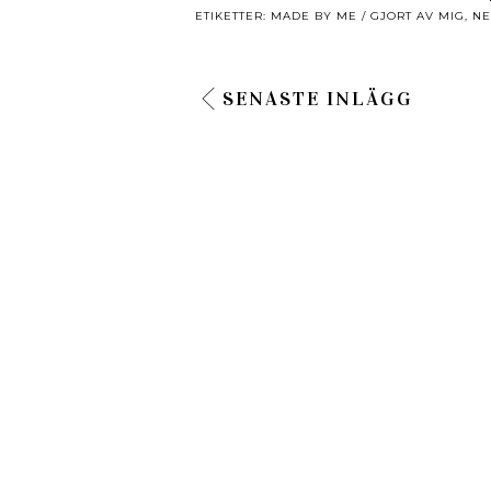
ETIKETTER:
MADE BY ME / GJORT AV MIG
,
NE
SENASTE INLÄGG