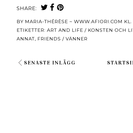
SHARE:
BY
MARIA-THÉRÈSE ~ WWW.AFIORI.COM
KL
ETIKETTER:
ART AND LIFE / KONSTEN OCH L
ANNAT
,
FRIENDS / VÄNNER
SENASTE INLÄGG
STARTSI