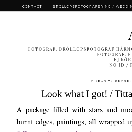
CONTACT
BRÖLLOPSFOTOGRAFERING / WEDDI
FOTOGRAF, BRÖLLOPSFOTOGRAF HÄRNÖ
FOTOGRAF, F
EJ KÖ
NO ID /
TISDAG 28 OKTOB
Look what I got! / Titta
A package filled with stars and moo
burnt edges, paintings, all wrapped 