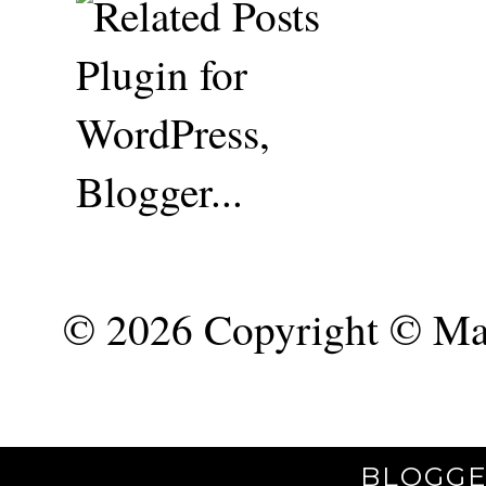
©
2026 Copyright © Mar
BLOGGE