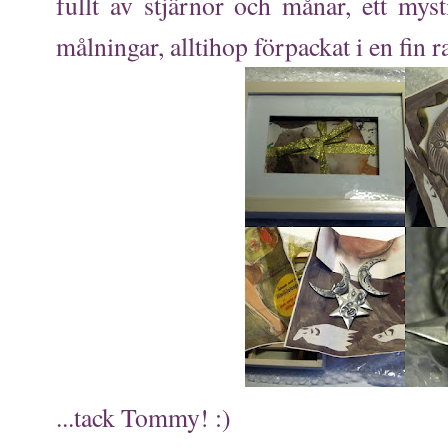
fullt av stjärnor och månar, ett mys
målningar, alltihop förpackat i en fin 
...tack Tommy! :)