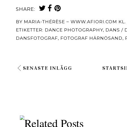
SHARE:
BY
MARIA-THÉRÈSE ~ WWW.AFIORI.COM
KL
ETIKETTER:
DANCE PHOTOGRAPHY
,
DANS / 
DANSFOTOGRAF
,
FOTOGRAF HÄRNÖSAND
,
SENASTE INLÄGG
STARTSI