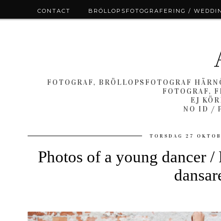
CONTACT
BRÖLLOPSFOTOGRAFERING / WEDDI
FOTOGRAF, BRÖLLOPSFOTOGRAF HÄRNÖ
FOTOGRAF, F
EJ KÖ
NO ID /
TORSDAG 27 OKTOB
Photos of a young dancer / 
dansar