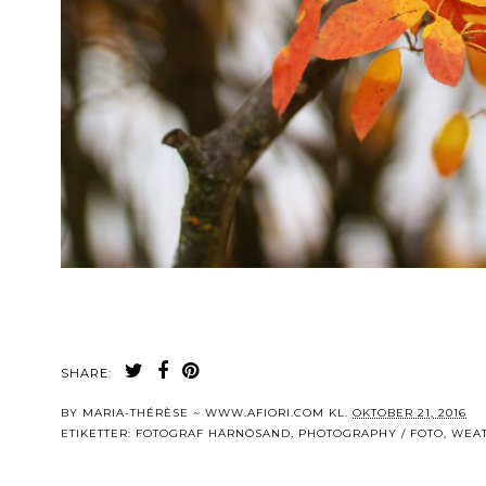
SHARE:
BY
MARIA-THÉRÈSE ~ WWW.AFIORI.COM
KL.
OKTOBER 21, 2016
ETIKETTER:
FOTOGRAF HÄRNÖSAND
,
PHOTOGRAPHY / FOTO
,
WEAT