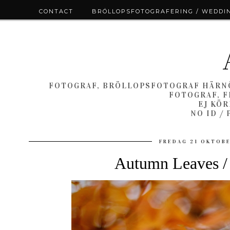
CONTACT
BRÖLLOPSFOTOGRAFERING / WEDDI
FOTOGRAF, BRÖLLOPSFOTOGRAF HÄRNÖ
FOTOGRAF, F
EJ KÖ
NO ID /
FREDAG 21 OKTOBE
Autumn Leaves / 