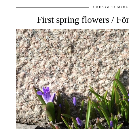
LÖRDAG 19 MARS
First spring flowers / F