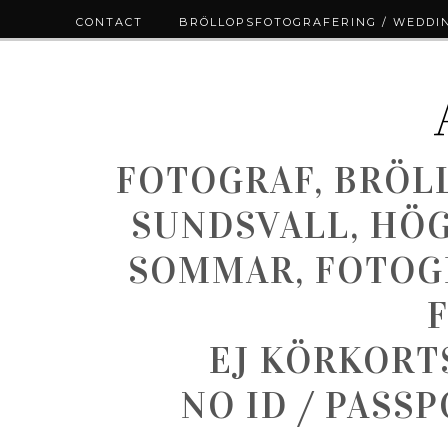
CONTACT
BRÖLLOPSFOTOGRAFERING / WEDDI
FOTOGRAF, BRÖL
SUNDSVALL, HÖ
SOMMAR, FOTOGR
EJ KÖRKORT
NO ID / PASS