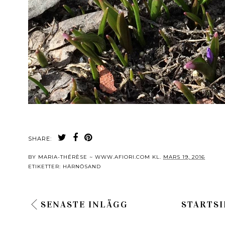
SHARE:
BY
MARIA-THÉRÈSE ~ WWW.AFIORI.COM
KL.
MARS 19, 2016
ETIKETTER:
HÄRNÖSAND
SENASTE INLÄGG
STARTSI