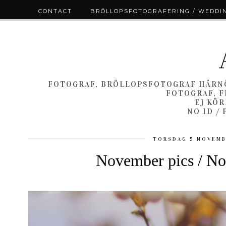
CONTACT
BRÖLLOPSFOTOGRAFERING / WEDDI
FOTOGRAF, BRÖLLOPSFOTOGRAF HÄRNÖ
FOTOGRAF, F
EJ KÖ
NO ID /
TORSDAG 5 NOVEMB
November pics / No