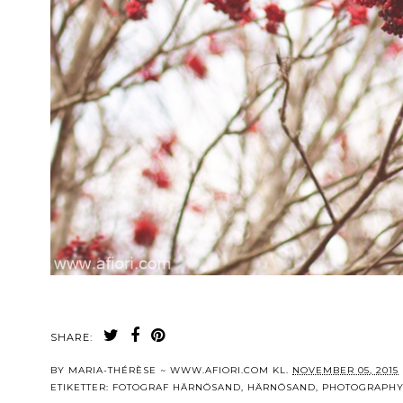
SHARE:
BY
MARIA-THÉRÈSE ~ WWW.AFIORI.COM
KL.
NOVEMBER 05, 2015
ETIKETTER:
FOTOGRAF HÄRNÖSAND
,
HÄRNÖSAND
,
PHOTOGRAPHY 