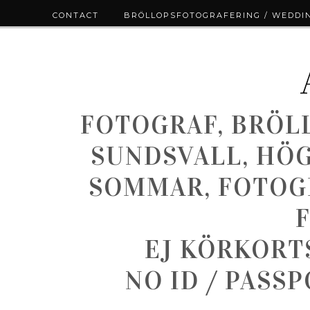
CONTACT
BRÖLLOPSFOTOGRAFERING / WEDDI
FOTOGRAF, BRÖL
SUNDSVALL, HÖ
SOMMAR, FOTOGR
EJ KÖRKORT
NO ID / PASS