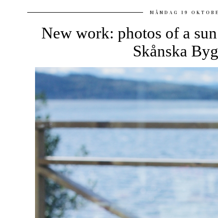
MÅNDAG 19 OKTOB
New work: photos of a sun 
Skånska Byg