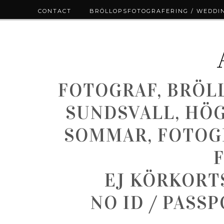
CONTACT
BRÖLLOPSFOTOGRAFERING / WEDDI
FOTOGRAF, BRÖL
SUNDSVALL, HÖ
SOMMAR, FOTOGR
EJ KÖRKORT
NO ID / PASS