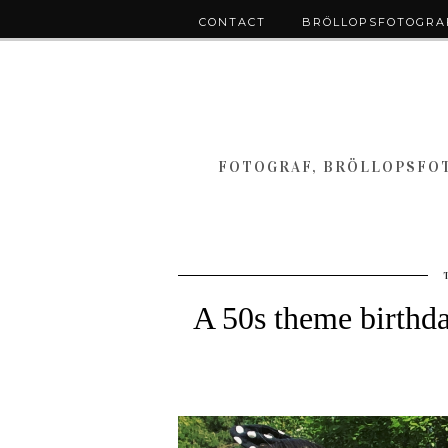
CONTACT
BRÖLLOPSFOTOGRAF
FOTOGRAF, BRÖLLOPSFOT
A 50s theme birthday