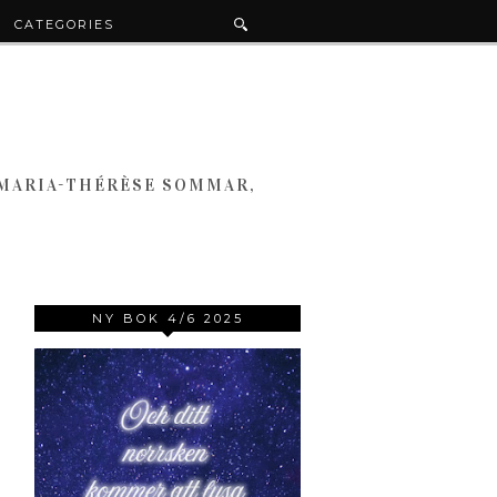
CATEGORIES
 MARIA-THÉRÈSE SOMMAR,
NY BOK 4/6 2025