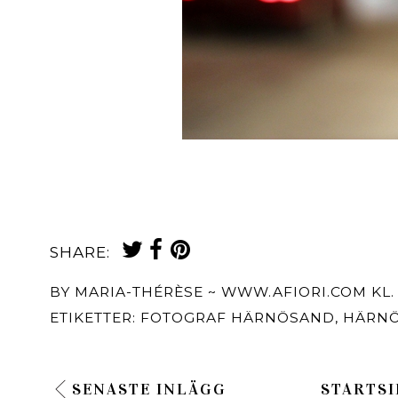
SHARE:
BY
MARIA-THÉRÈSE ~ WWW.AFIORI.COM
KL
ETIKETTER:
FOTOGRAF HÄRNÖSAND
,
HÄRN
SENASTE INLÄGG
STARTSI