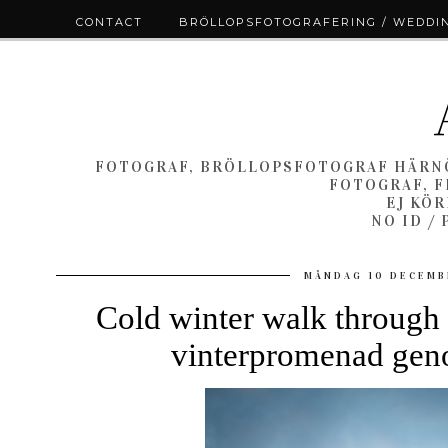
CONTACT
BRÖLLOPSFOTOGRAFERING / WEDDI
FOTOGRAF, BRÖLLOPSFOTOGRAF HÄRNÖ
FOTOGRAF, F
EJ KÖ
NO ID /
MÅNDAG 10 DECEMB
Cold winter walk through 
vinterpromenad ge