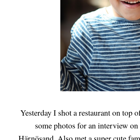
Yesterday I shot a restaurant on top 
some photos for an interview on t
Härnösand. Also met a super cute fami