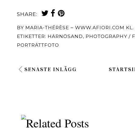
SHARE:
BY
MARIA-THÉRÈSE ~ WWW.AFIORI.COM
KL
ETIKETTER:
HÄRNÖSAND
,
PHOTOGRAPHY / 
PORTRÄTTFOTO
SENASTE INLÄGG
STARTSI