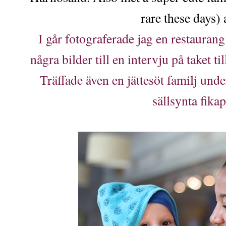
rare these days) a
I går fotograferade jag en restaurang
några bilder till en intervju på taket 
Träffade även en jättesöt familj und
sällsynta fika