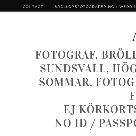
CONTACT
BRÖLLOPSFOTOGRAFERING / WEDDI
FOTOGRAF, BRÖL
SUNDSVALL, HÖ
SOMMAR, FOTOGR
EJ KÖRKORT
NO ID / PASS