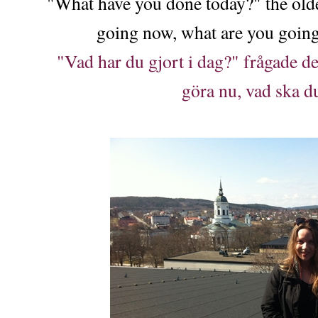
"What have you done today?" the old
going now, what are you goin
"Vad har du gjort i dag?" frågade d
göra nu, vad ska d