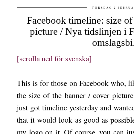
TORSDAG 2 FEBRUA
Facebook timeline: size of
picture / Nya tidslinjen i
omslagsbi
[scrolla ned för svenska]
This is for those on Facebook who, li
the size of the banner / cover picture
just got timeline yesterday and wante
that it would look as good as possibl
my logo on it. Of course, you can jus