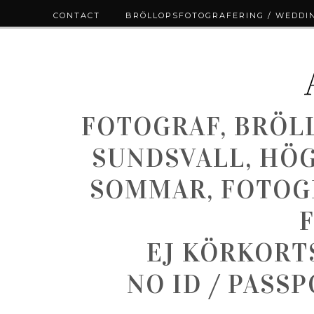
CONTACT
BRÖLLOPSFOTOGRAFERING / WEDDI
FOTOGRAF, BRÖL
SUNDSVALL, HÖ
SOMMAR, FOTOGR
EJ KÖRKORT
NO ID / PASS