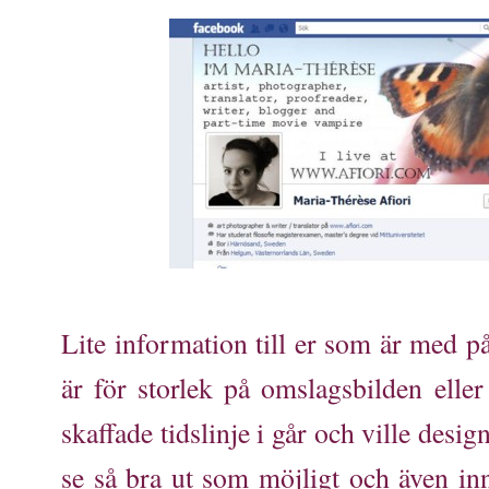
Lite information till er som är med p
är för storlek på omslagsbilden eller
skaffade tidslinje i går och ville desig
se så bra ut som möjligt och även inn