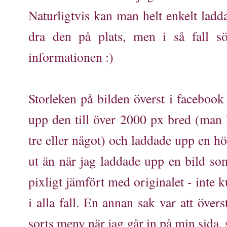
Naturligtvis kan man helt enkelt ladd
dra den på plats, men i så fall s
informationen :)
Storleken på bilden överst i facebook
upp den till över 2000 px bred (man 
tre eller något) och laddade upp en hö
ut än när jag laddade upp en bild so
pixligt jämfört med originalet - inte k
i alla fall. En annan sak var att över
sorts meny när jag går in på min sida, så