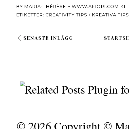
BY
MARIA-THÉRÈSE ~ WWW.AFIORI.COM
KL
ETIKETTER:
CREATIVITY TIPS / KREATIVA TIPS
SENASTE INLÄGG
STARTSI
©
2026 Copyright © Mar