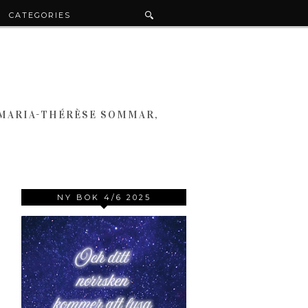
CATEGORIES
 MARIA-THÉRÈSE SOMMAR,
NY BOK 4/6 2025