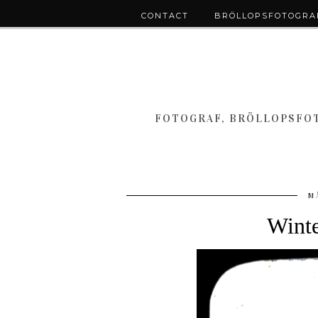
CONTACT
BRÖLLOPSFOTOGRAF
FOTOGRAF, BRÖLLOPSFOT
M
Winte