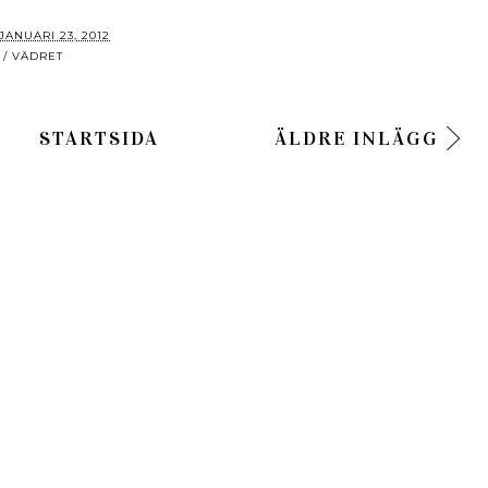
JANUARI 23, 2012
/ VÄDRET
STARTSIDA
ÄLDRE INLÄGG