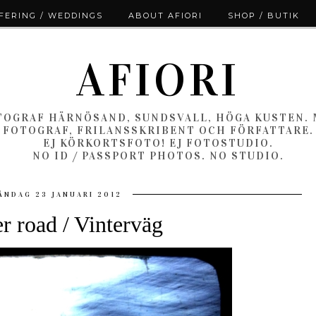
ERING / WEDDINGS
ABOUT AFIORI
SHOP / BUTIK
AFIORI
OGRAF HÄRNÖSAND, SUNDSVALL, HÖGA KUSTEN.
FOTOGRAF, FRILANSSKRIBENT OCH FÖRFATTARE.
EJ KÖRKORTSFOTO! EJ FOTOSTUDIO.
NO ID / PASSPORT PHOTOS. NO STUDIO.
ÅNDAG 23 JANUARI 2012
r road / Vinterväg