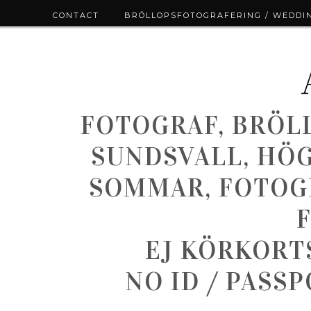
CONTACT
BRÖLLOPSFOTOGRAFERING / WEDDI
FOTOGRAF, BRÖL
SUNDSVALL, HÖ
SOMMAR, FOTOGR
EJ KÖRKORT
NO ID / PASS