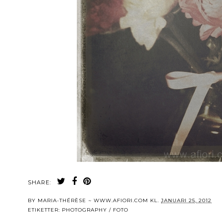
SHARE:
BY
MARIA-THÉRÈSE ~ WWW.AFIORI.COM
KL.
JANUARI 25, 2012
ETIKETTER:
PHOTOGRAPHY / FOTO