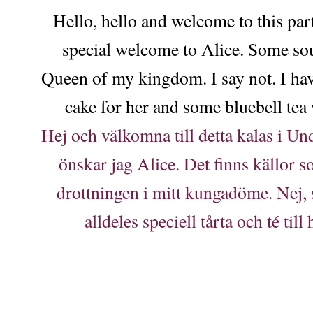
Hello, hello and welcome to this par
special welcome to Alice. Some sour
Queen of my kingdom. I say not. I hav
cake for her and some bluebell tea 
Hej och välkomna till detta kalas i U
önskar jag Alice. Det finns källor s
drottningen i mitt kungadöme. Nej, s
alldeles speciell tårta och té till 