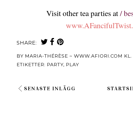
Visit other tea parties at
/ be
www.AFancifulTwist
SHARE:
BY
MARIA-THÉRÈSE ~ WWW.AFIORI.COM
KL
ETIKETTER:
PARTY
,
PLAY
SENASTE INLÄGG
STARTSI