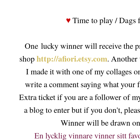
♥
Time to play / Dags f
One lucky winner will receive the p
http://afiori.etsy.com
shop
. Another 
I made it with one of my collages on
write a comment saying what your fa
Extra ticket if you are a follower of 
a blog to enter but if you don't, ple
Winner will be drawn on 
En lycklig vinnare vinner sitt fav