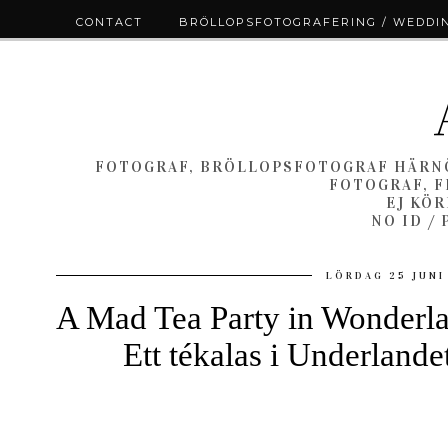
CONTACT
BRÖLLOPSFOTOGRAFERING / WEDDI
FOTOGRAF, BRÖLLOPSFOTOGRAF HÄRNÖ
FOTOGRAF, F
EJ KÖ
NO ID /
LÖRDAG 25 JUNI
A Mad Tea Party in Wonderlan
Ett tékalas i Underlandet