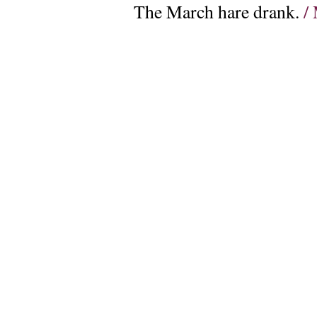
The March hare drank.
/