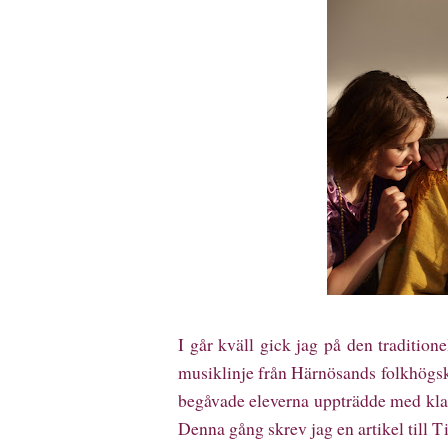
I går kväll gick jag på den traditi
musiklinje från Härnösands folkhögsk
begåvade eleverna uppträdde med kla
Denna gång skrev jag en artikel till 