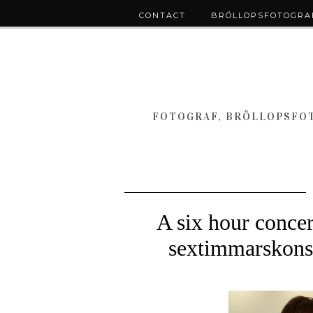
CONTACT
BRÖLLOPSFOTOGRAF
FOTOGRAF, BRÖLLOPSFOT
A six hour concer
sextimmarskonse