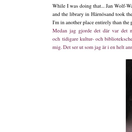
While I was doing that... Jan Wolf-Wa
and the library in Härnösand took th
I'm in another place entirely than the
Medan jag gjorde det där var det 
och tidigare kultur- och biblioteksch
mig. Det ser ut som jag är i en helt 