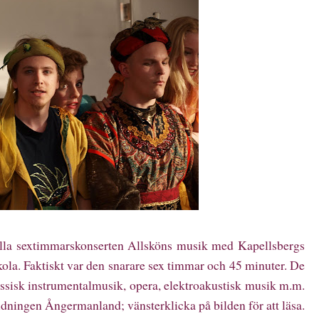
onella sextimmarskonserten Allsköns musik med Kapellsbergs
ola. Faktiskt var den snarare sex timmar och 45 minuter. De
ssisk instrumentalmusik, opera, elektroakustisk musik m.m.
Tidningen Ångermanland; vänsterklicka på bilden för att läsa.