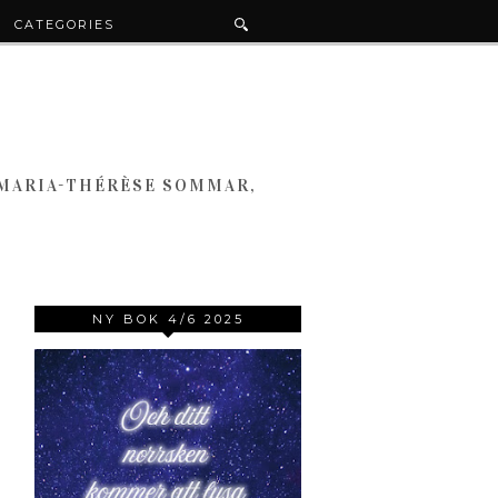
CATEGORIES
 MARIA-THÉRÈSE SOMMAR,
NY BOK 4/6 2025