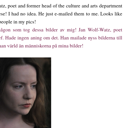
tz, poet and former head of the culture and arts department
ese! I had no idea. He just e-mailed them to me. Looks like
 people in my pics!
någon som tog dessa bilder av mig! Jan Wolf-Watz, poet
ef. Hade ingen aning om det. Han mailade nyss bilderna till
annan värld än människorna på mina bilder!