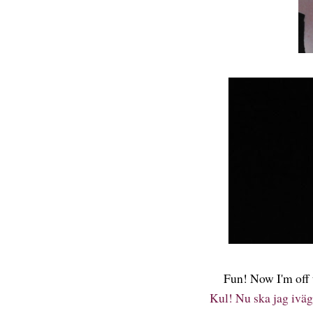
Fun! Now I'm off 
Kul! Nu ska jag iväg