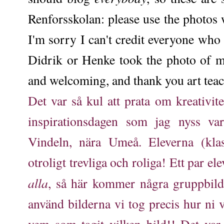
Renforsskolan: please use the photos
I'm sorry I can't credit everyone who
Didrik or Henke took the photo of m
and welcoming, and thank you art teac
Det var så kul att prata om kreativit
inspirationsdagen som jag nyss va
Vindeln, nära Umeå. Eleverna (kla
otroligt trevliga och roliga! Ett par el
alla
, så här kommer några gruppbilde
använd bilderna vi tog precis hur ni v