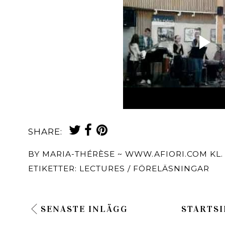
SHARE:
BY
MARIA-THÉRÈSE ~ WWW.AFIORI.COM
KL
ETIKETTER:
LECTURES / FÖRELÄSNINGAR
SENASTE INLÄGG
STARTSI