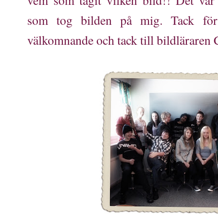
vem som tagit vilken bild!! Det var
som tog bilden på mig.
Tack för
välkomnande och tack till bildläraren