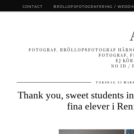
CONTACT
BRÖLLOPSFOTOGRAFERING / WEDDI
FOTOGRAF, BRÖLLOPSFOTOGRAF HÄRNÖ
FOTOGRAF, F
EJ KÖ
NO ID /
TORSDAG 31 MARS
Thank you, sweet students in 
fina elever i Re